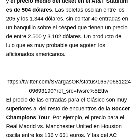
y
el precio medio del ticket en el At&T Stadium
es de 504 dólares
. Las boletas oscilan entre los
205 y los 1.344 dólares, sin contar 40 entradas en
un banquillo sobre el césped que tienen un precio
de entre 2.500 y 3.102 dólares. Un producto de
lujo que es muy probable que agoten los
aficionados americanos.
https://twitter.com/SVargasOK/status/16570681224
09693190?ref_src=twsrc%5Etfw
El precio de las entradas para el Clásico son muy
superiores al del resto de encuentros de la
Soccer
Champions Tour
. Por ejemplo, el precio para el
Real Madrid vs. Manchester United en Houston
oscila entre los 136 y 661 euros. Y las del AC