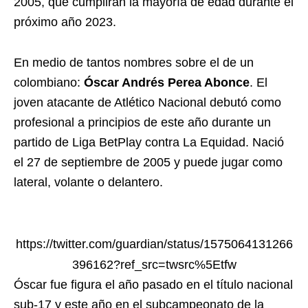
2005, que cumplirán la mayoría de edad durante el
próximo año 2023.
En medio de tantos nombres sobre el de un
colombiano:
Óscar Andrés Perea Abonce
. El
joven atacante de Atlético Nacional debutó como
profesional a principios de este año durante un
partido de Liga BetPlay contra La Equidad. Nació
el 27 de septiembre de 2005 y puede jugar como
lateral, volante o delantero.
https://twitter.com/guardian/status/1575064131266
396162?ref_src=twsrc%5Etfw
Óscar fue figura el año pasado en el título nacional
sub-17 y este año en el subcampeonato de la