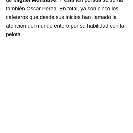
de
Miguel Monsalve
. Y esta temporada se suma
también Óscar Perea. En total, ya son cinco los
cafeteros que desde sus inicios han llamado la
atención del mundo entero por su habilidad con la
pelota.