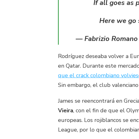
If all goes as 
Here we go 
— Fabrizio Romano
Rodríguez deseaba volver a Eur
en Qatar. Durante este mercado
que el crack colombiano volvie
Sin embargo, el club valenciano
James se reencontrará en Greci
Vieira
, con el fin de que el Ol
europeas. Los rojiblancos se e
League, por lo que el colombian