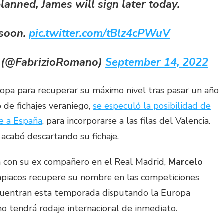
planned, James will sign later today.
soon.
pic.twitter.com/tBlz4cPWuV
 (@FabrizioRomano)
September 14, 2022
opa para recuperar su máximo nivel tras pasar un año
 de fichajes veraniego,
se especuló la posibilidad de
se a España
, para incorporarse a las filas del Valencia.
 acabó descartando su fichaje.
a con su ex compañero en el Real Madrid,
Marcelo
ympiacos recupere su nombre en las competiciones
ncuentran esta temporada disputando la Europa
o tendrá rodaje internacional de inmediato.