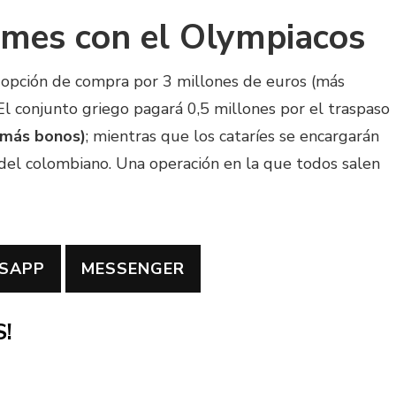
ames con el Olympiacos
 opción de compra por 3 millones de euros (más
 El conjunto griego pagará 0,5 millones por el traspaso
 (más bonos)
; mientras que los cataríes se encargarán
 del colombiano. Una operación en la que todos salen
SAPP
MESSENGER
!