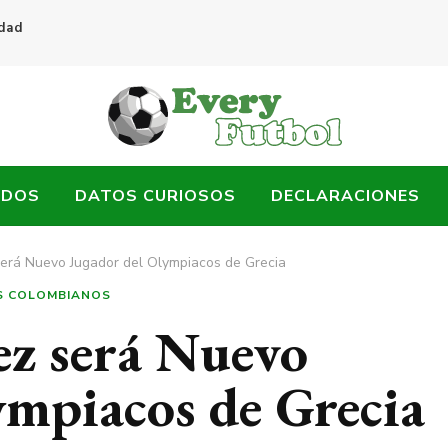
idad
ADOS
DATOS CURIOSOS
DECLARACIONES
erá Nuevo Jugador del Olympiacos de Grecia
S COLOMBIANOS
z será Nuevo
ympiacos de Grecia