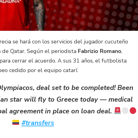
cia se hará con los servicios del jugador cucuteño
n de Qatar. Según el periodista
Fabrizio Romano
,
ara cerrar el acuerdo. A sus 31 años, el futbolista
peo cedido por el equipo catarí.
lympiacos, deal set to be completed! Been
an star will fly to Greece today — medical
bal agreement in place on loan deal.
#transfers