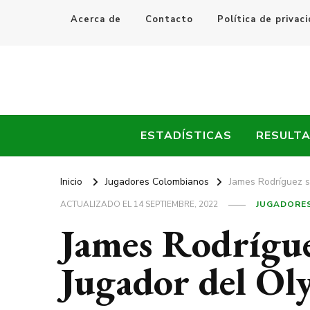
Acerca de
Contacto
Política de privac
Every Fútbol
Noticias, Resultados y Goles del Fútbol Mundial
ESTADÍSTICAS
RESULT
Inicio
Jugadores Colombianos
James Rodríguez s
ACTUALIZADO EL
14 SEPTIEMBRE, 2022
JUGADORE
James Rodrígue
Jugador del Ol