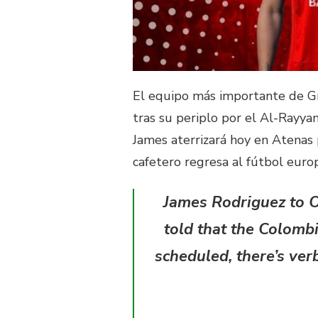
El equipo más importante de Gre
tras su periplo por el Al-Rayya
James aterrizará hoy en Atenas p
cafetero regresa al fútbol euro
James Rodriguez to O
told that the Colombi
scheduled, there’s ver