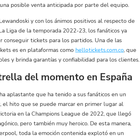
una posible venta anticipada por parte del equipo.
Lewandoski y con los ánimos positivos al respecto de
La Liga de la temporada 2022-23, los fanáticos ya
conseguir tickets para los partidos. Una de las
ckets es en plataformas como
hellotickets.com.co
, que
les y brinda garantías y confiabilidad para los clientes.
strella del momento en España
ha aplastante que ha tenido a sus fanáticos en un
, el hito que se puede marcar en primer lugar al
victoria en la Champions League de 2022, que llegó
agónico, pero también muy heroico. De esta manera,
iverpool, toda la emoción contenida explotó en un