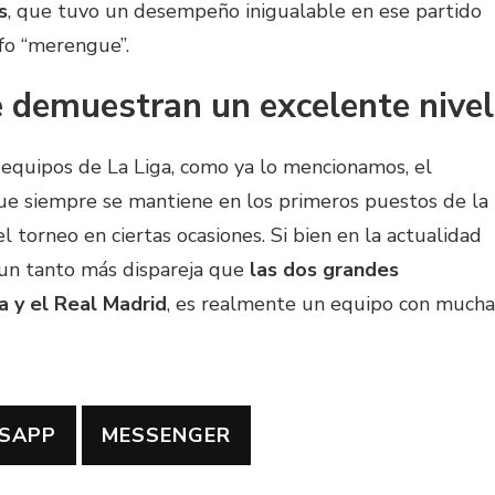
s
, que tuvo un desempeño inigualable en ese partido
fo “merengue”.
 demuestran un excelente nivel
 equipos de La Liga, como ya lo mencionamos, el
ue siempre se mantiene en los primeros puestos de la
l torneo en ciertas ocasiones. Si bien en la actualidad
 un tanto más dispareja que
las dos grandes
a y el Real Madrid
, es realmente un equipo con mucha
SAPP
MESSENGER