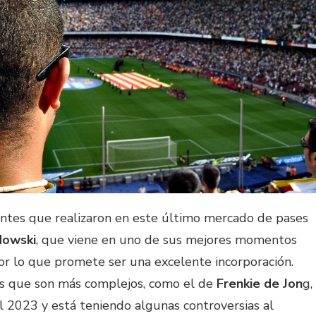
antes que realizaron en este último mercado de pases
dowski
, que viene en uno de sus mejores momentos
 por lo que promete ser una excelente incorporación.
s que son más complejos, como el de
Frenkie de Jon
g,
l 2023 y está teniendo algunas controversias al