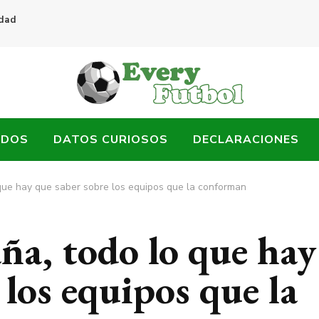
idad
ADOS
DATOS CURIOSOS
DECLARACIONES
 que hay que saber sobre los equipos que la conforman
ña, todo lo que hay
 los equipos que la