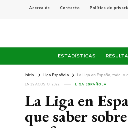
Acerca de
Contacto
Política de privac
Every Fútbol
Noticias, Resultados y Goles del Fútbol Mundial
ESTADÍSTICAS
RESULT
Inicio
Liga Española
La Liga en España, todo lo
EN
19 AGOSTO, 2022
LIGA ESPAÑOLA
La Liga en Espa
que saber sobre