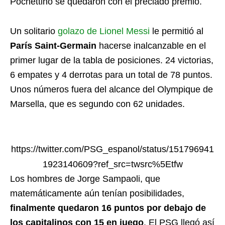
Pochettino se quedaron con el preciado premio.
Un solitario
golazo de Lionel Messi
le permitió al
París Saint-Germain
hacerse inalcanzable en el
primer lugar de la tabla de posiciones. 24 victorias,
6 empates y 4 derrotas para un total de 78 puntos.
Unos números fuera del alcance del Olympique de
Marsella, que es segundo con 62 unidades.
https://twitter.com/PSG_espanol/status/151796941
1923140609?ref_src=twsrc%5Etfw
Los hombres de Jorge Sampaoli, que
matemáticamente aún tenían posibilidades,
finalmente quedaron 16 puntos por debajo de
los capitalinos con 15 en juego
. El PSG llegó así