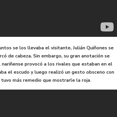
ntos se los llevaba el visitante, Julián Quiñones se
rcó de cabeza. Sin embargo, su gran anotación se
l nariñense provocó a los rivales que estaban en el
aba el escudo y luego realizó un gesto obsceno con
o tuvo más remedio que mostrarle la roja
.