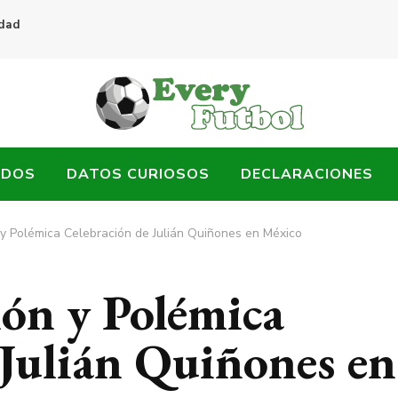
idad
ADOS
DATOS CURIOSOS
DECLARACIONES
 y Polémica Celebración de Julián Quiñones en México
ión y Polémica
 Julián Quiñones en