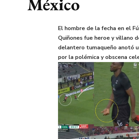
México
El hombre de la fecha en el Fú
Quiñones fue heroe y villano d
delantero tumaqueño anotó un
por la polémica y obscena cel