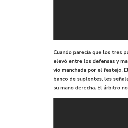
Cuando parecía que los tres pu
elevó entre los defensas y ma
vio manchada por el festejo. E
banco de suplentes, les señal
su mano derecha. El árbitro n