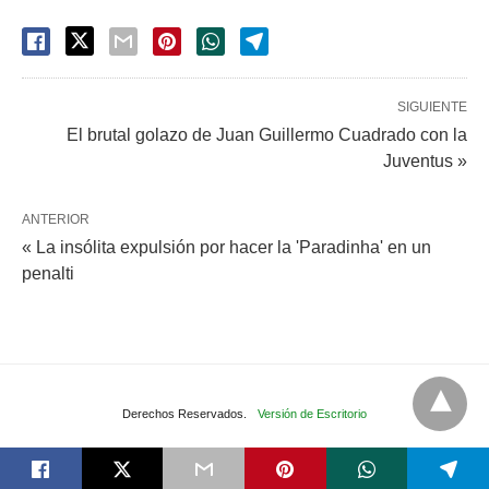
SIGUIENTE
El brutal golazo de Juan Guillermo Cuadrado con la
Juventus »
ANTERIOR
« La insólita expulsión por hacer la 'Paradinha' en un
penalti
Derechos Reservados.
Versión de Escritorio