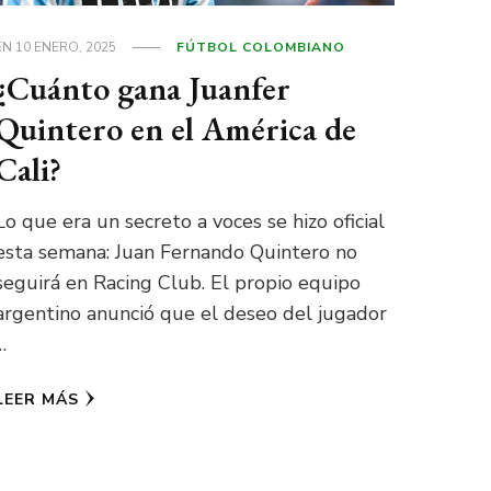
EN
10 ENERO, 2025
FÚTBOL COLOMBIANO
¿Cuánto gana Juanfer
Quintero en el América de
Cali?
Lo que era un secreto a voces se hizo oficial
esta semana: Juan Fernando Quintero no
seguirá en Racing Club. El propio equipo
argentino anunció que el deseo del jugador
…
LEER MÁS