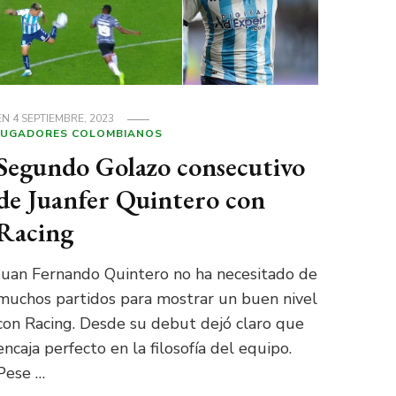
EN
4 SEPTIEMBRE, 2023
JUGADORES COLOMBIANOS
Segundo Golazo consecutivo
de Juanfer Quintero con
Racing
Juan Fernando Quintero no ha necesitado de
muchos partidos para mostrar un buen nivel
con Racing. Desde su debut dejó claro que
encaja perfecto en la filosofía del equipo.
Pese …