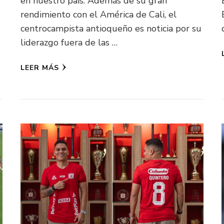
en nuestro país. Además de su gran
rendimiento con el América de Cali, el
centrocampista antioqueño es noticia por su
liderazgo fuera de las …
LEER MÁS