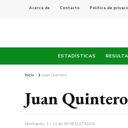
Acerca de
Contacto
Política de privac
Every Fútbol
Noticias, Resultados y Goles del Fútbol Mundial
ESTADÍSTICAS
RESULT
Inicio
Juan Quintero
Juan Quintero
Mostrando: 1 - 12 de 89 RESULTADOS