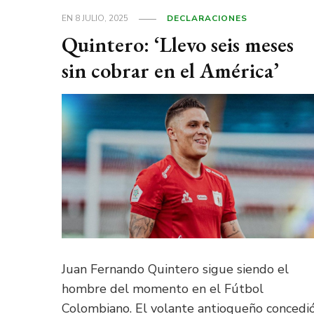
EN
8 JULIO, 2025
DECLARACIONES
Quintero: ‘Llevo seis meses
sin cobrar en el América’
Juan Fernando Quintero sigue siendo el
hombre del momento en el Fútbol
Colombiano. El volante antioqueño concedi