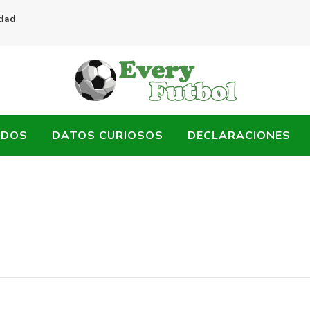
idad
ADOS
DATOS CURIOSOS
DECLARACIONES