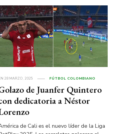
EN
28 MARZO, 2025
FÚTBOL COLOMBIANO
Golazo de Juanfer Quintero
con dedicatoria a Néstor
Lorenzo
América de Cali es el nuevo líder de la Liga