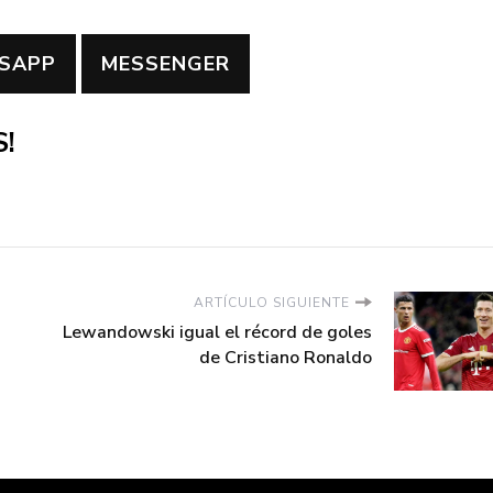
SAPP
MESSENGER
!
ARTÍCULO SIGUIENTE
Lewandowski igual el récord de goles
de Cristiano Ronaldo