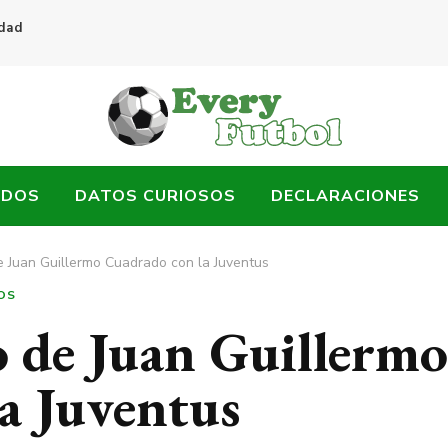
idad
ADOS
DATOS CURIOSOS
DECLARACIONES
de Juan Guillermo Cuadrado con la Juventus
OS
o de Juan Guillermo
a Juventus