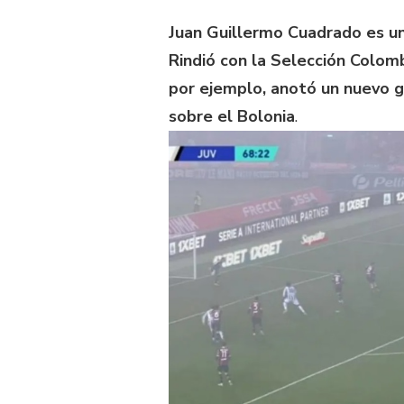
Juan Guillermo Cuadrado es un
Rindió con la Selección Colomb
por ejemplo, anotó un nuevo go
sobre el Bolonia
.