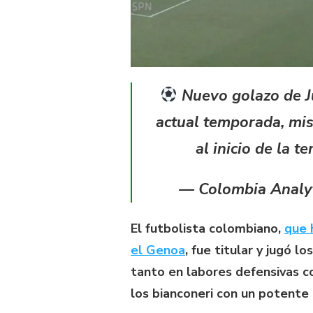
Nuevo golazo de J
actual temporada, mis
al inicio de la 
— Colombia Analyt
El futbolista colombiano,
que 
el Genoa
, fue titular y jugó 
tanto en labores defensivas c
los bianconeri con un potent