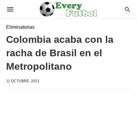
Eliminatorias
Colombia acaba con la
racha de Brasil en el
Metropolitano
11 OCTUBRE, 2021