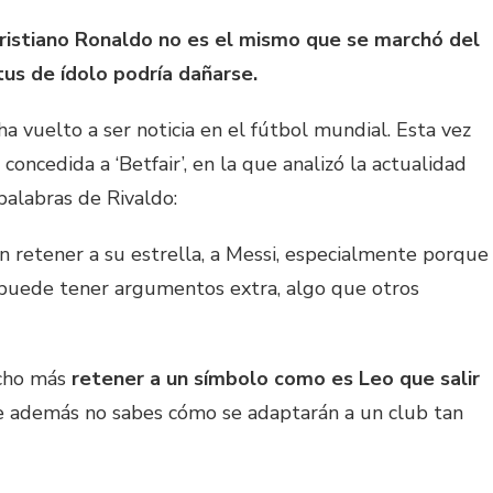
 Cristiano Ronaldo no es el mismo que se marchó del
tus de ídolo podría dañarse.
a vuelto a ser noticia en el fútbol mundial. Esta vez
concedida a ‘Betfair’, en la que analizó la actualidad
palabras de Rivaldo:
n retener a su estrella, a Messi, especialmente porque
puede tener argumentos extra, algo que otros
ucho más
retener a un símbolo como es Leo que salir
e además no sabes cómo se adaptarán a un club tan