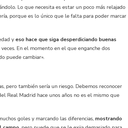
ándolo. Lo que necesita es estar un poco más relajado
ría, porque es lo único que le falta para poder marcar
iedad y
eso hace que siga desperdiciando buenas
veces. En el momento en el que enganche dos
do puede cambiar».
tas, pero también sería un riesgo. Debemos reconocer
el Real Madrid hace unos años no es el mismo que
muchos goles y marcando las diferencias,
mostrando
el campo
, pero puede que se le exija demasiado para