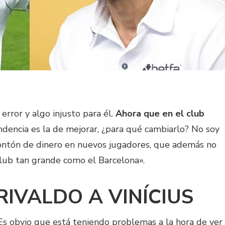
 error y algo injusto para él.
Ahora que en el club
ndencia es la de mejorar, ¿para qué cambiarlo? No soy
ontón de dinero en nuevos jugadores, que además no
lub tan grande como el Barcelona».
RIVALDO A VINÍCIUS
Es obvio que está teniendo problemas a la hora de ver