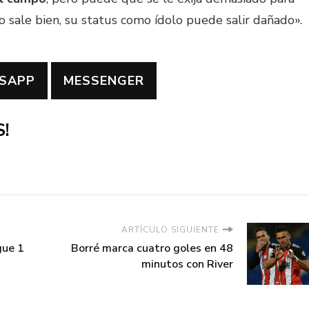
 no sale bien, su status como ídolo puede salir dañado».
SAPP
MESSENGER
!
ARTÍCULO SIGUIENTE
gue 1
Borré marca cuatro goles en 48
minutos con River