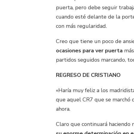
puerta, pero debe seguir trabaj
cuando esté delante de la porte
con más regularidad.
Creo que tiene un poco de ans
ocasiones para ver puerta
más 
partidos seguidos marcando, to
REGRESO DE CRISTIANO
«Haría muy feliz a los madridis
que aquel CR7 que se marchó d
ahora.
Claro que continuará haciendo 
su enorme determinación en 