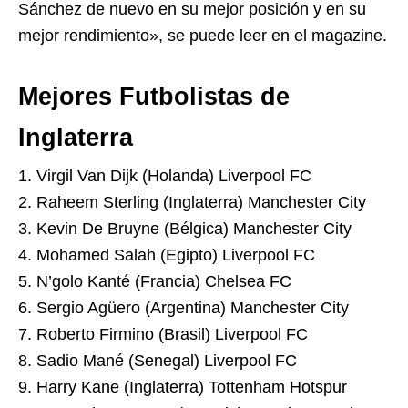
Sánchez de nuevo en su mejor posición y en su
mejor rendimiento», se puede leer en el magazine.
Mejores Futbolistas de
Inglaterra
1. Virgil Van Dijk (Holanda) Liverpool FC
2. Raheem Sterling (Inglaterra) Manchester City
3. Kevin De Bruyne (Bélgica) Manchester City
4. Mohamed Salah (Egipto) Liverpool FC
5. N’golo Kanté (Francia) Chelsea FC
6. Sergio Agüero (Argentina) Manchester City
7. Roberto Firmino (Brasil) Liverpool FC
8. Sadio Mané (Senegal) Liverpool FC
9. Harry Kane (Inglaterra) Tottenham Hotspur