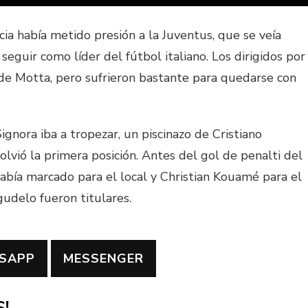
scia había metido presión a la Juventus, que se veía
seguir como líder del fútbol italiano. Los dirigidos por
 de Motta, pero sufrieron bastante para quedarse con
gnora iba a tropezar, un piscinazo de Cristiano
lvió la primera posición. Antes del gol de penalti del
abía marcado para el local y Christian Kouamé para el
gudelo fueron titulares.
SAPP
MESSENGER