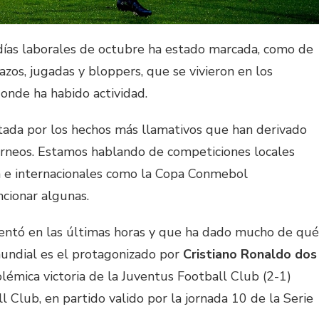
 días laborales de octubre ha estado marcada, como de
azos, jugadas y bloppers, que se vivieron en los
onde ha habido actividad.
tada por los hechos más llamativos que han derivado
torneos. Estamos hablando de competiciones locales
 e internacionales como la Copa Conmebol
cionar algunas.
entó en las últimas horas y que ha dado mucho de qué
mundial es el protagonizado por
Cristiano Ronaldo dos
olémica victoria de la Juventus Football Club (2-1)
 Club, en partido valido por la jornada 10 de la Serie