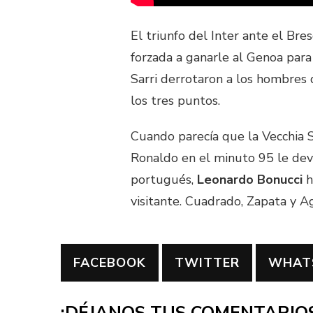
El triunfo del Inter ante el Bre
forzada a ganarle al Genoa para 
Sarri derrotaron a los hombres
los tres puntos.
Cuando parecía que la Vecchia Si
Ronaldo en el minuto 95 le devo
portugués,
Leonardo Bonucci
h
visitante. Cuadrado, Zapata y A
FACEBOOK
TWITTER
WHAT