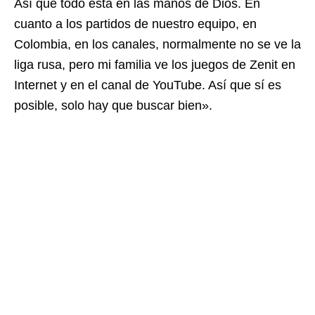
Así que todo está en las manos de Dios. En
cuanto a los partidos de nuestro equipo, en
Colombia, en los canales, normalmente no se ve la
liga rusa, pero mi familia ve los juegos de Zenit en
Internet y en el canal de YouTube. Así que sí es
posible, solo hay que buscar bien».