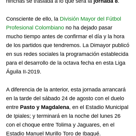
hinchas se traslada a lo que será la
jornada 8
.
Consciente de ello, la
División Mayor del Fútbol
Profesional Colombiano
no ha dejado pasar
mucho tiempo antes de confirmar el día y la hora
de los partidos que tendremos. La Dimayor publicó
en sus redes sociales la programación establecida
para el desarrollo de la octava fecha en esta Liga
Águila II-2019.
A diferencia de la anterior, esta jornada arrancará
en la tarde del sábado 24 de agosto con el duelo
entre
Pasto y Magdalena
, en el Estadio Municipal
de Ipiales; y terminará en la noche del lunes 26
con el choque entre Tolima y Jaguares, en el
Estadio Manuel Murillo Toro de Ibagué.