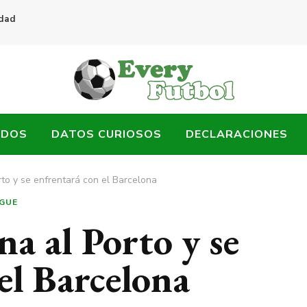
idad
ADOS
DATOS CURIOSOS
DECLARACIONES
orto y se enfrentará con el Barcelona
GUE
na al Porto y se
el Barcelona