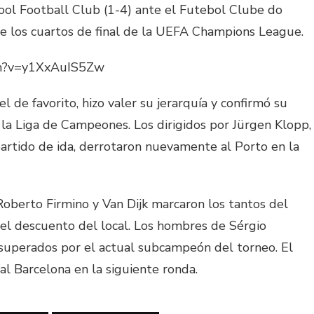
ool Football Club (1-4) ante el Futebol Clube do
de los cuartos de final de la UEFA Champions League.
ch?v=y1XxAuIS5Zw
l de favorito, hizo valer su jerarquía y confirmó su
de la Liga de Campeones. Los dirigidos por Jürgen Klopp,
artido de ida, derrotaron nuevamente al Porto en la
berto Firmino y Van Dijk marcaron los tantos del
 el descuento del local. Los hombres de Sérgio
superados por el actual subcampeón del torneo. El
al Barcelona en la siguiente ronda.