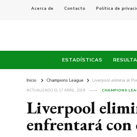
Acerca de
Contacto
Política de privac
Every Fútbol
Noticias, Resultados y Goles del Fútbol Mundial
ESTADÍSTICAS
RESULT
Inicio
Champions League
Liverpool elimina al P
ACTUALIZADO EL
17 ABRIL, 2019
CHAMPIONS LEA
Liverpool elimi
enfrentará con 