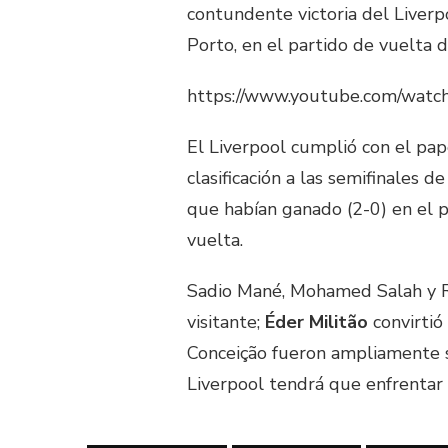
contundente victoria del Liverp
Porto, en el partido de vuelta 
https://www.youtube.com/wat
El Liverpool cumplió con el pape
clasificación a las semifinales 
que habían ganado (2-0) en el p
vuelta.
Sadio Mané, Mohamed Salah y Ro
visitante;
Éder Militão
convirtió
Conceição fueron ampliamente 
Liverpool tendrá que enfrentar 