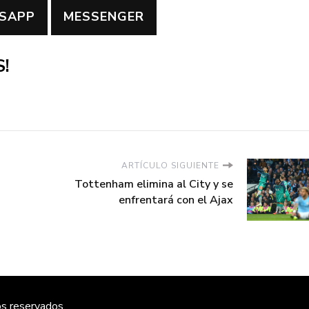
SAPP
MESSENGER
!
ARTÍCULO SIGUIENTE
Tottenham elimina al City y se
enfrentará con el Ajax
os reservados.