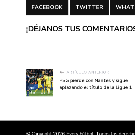
FACEBOOK
TWITTER
WHAT
¡DÉJANOS TUS COMENTARIOS
ARTÍCULO ANTERIOR
PSG pierde con Nantes y sigue
aplazando el título de la Ligue 1
© Copyright 2026
Every Fútbol
. Todos los derech