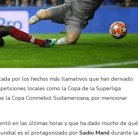
tada por los hechos más llamativos que han derivado
ompeticiones locales como la Copa de la Superliga
omo la Copa Conmebol Sudamericana, por mencionar
entó en las últimas horas y que ha dado mucho de qué
mundial es el protagonizado por
Sadio Mané
durante la