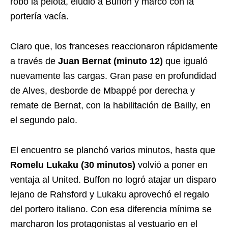
robó la pelota, eludió a Buffon y marcó con la
portería vacía.
Claro que, los franceses reaccionaron rápidamente
a través de
Juan Bernat (minuto 12)
que igualó
nuevamente las cargas. Gran pase en profundidad
de Alves, desborde de Mbappé por derecha y
remate de Bernat, con la habilitación de Bailly, en
el segundo palo.
El encuentro se planchó varios minutos, hasta que
Romelu Lukaku (30 minutos)
volvió a poner en
ventaja al United. Buffon no logró atajar un disparo
lejano de Rahsford y Lukaku aprovechó el regalo
del portero italiano. Con esa diferencia mínima se
marcharon los protagonistas al vestuario en el