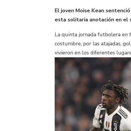
El joven Moise Kean sentenció e
esta solitaria anotación en el
La quinta jornada futbolera en
costumbre, por las atajadas, gol
vivieron en los diferentes luga