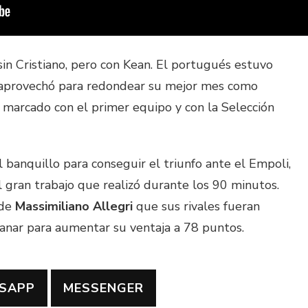
sin Cristiano, pero con Kean. El portugués estuvo
no aprovechó para redondear su mejor mes como
a marcado con el primer equipo y con la Selección
 banquillo para conseguir el triunfo ante el Empoli,
 gran trabajo que realizó durante los 90 minutos.
 de
Massimiliano Allegri
que sus rivales fueran
ganar para aumentar su ventaja a 78 puntos.
SAPP
MESSENGER