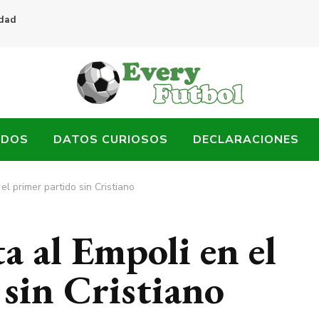
idad
ADOS
DATOS CURIOSOS
DECLARACIONES
el primer partido sin Cristiano
a al Empoli en el
 sin Cristiano