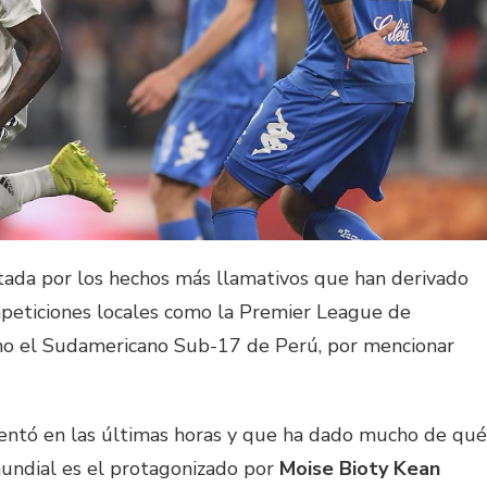
tada por los hechos más llamativos que han derivado
ompeticiones locales como la Premier League de
omo el Sudamericano Sub-17 de Perú, por mencionar
entó en las últimas horas y que ha dado mucho de qué
mundial es el protagonizado por
Moise Bioty Kean