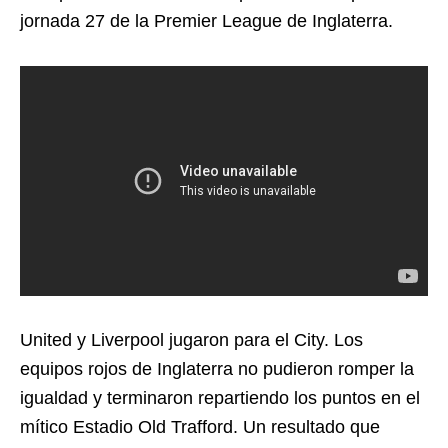
jornada 27 de la Premier League de Inglaterra.
United y Liverpool jugaron para el City. Los
equipos rojos de Inglaterra no pudieron romper la
igualdad y terminaron repartiendo los puntos en el
mítico Estadio Old Trafford. Un resultado que