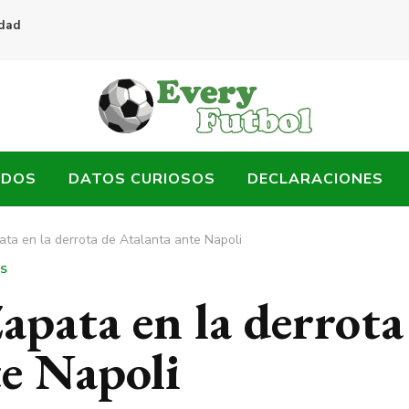
idad
ADOS
DATOS CURIOSOS
DECLARACIONES
ta en la derrota de Atalanta ante Napoli
S
apata en la derrota
te Napoli