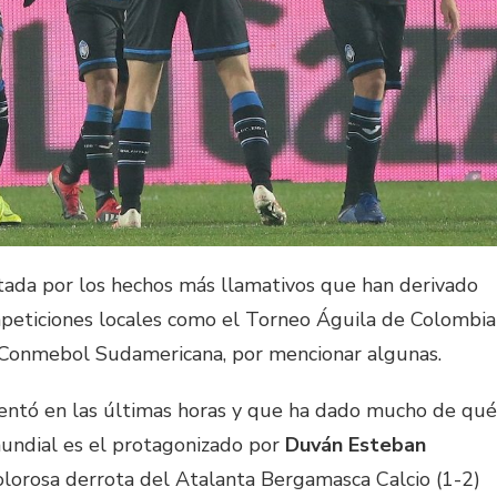
tada por los hechos más llamativos que han derivado
ompeticiones locales como el Torneo Águila de Colombia
 Conmebol Sudamericana, por mencionar algunas.
entó en las últimas horas y que ha dado mucho de qué
mundial es el protagonizado por
Duván Esteban
lorosa derrota del Atalanta Bergamasca Calcio (1-2)