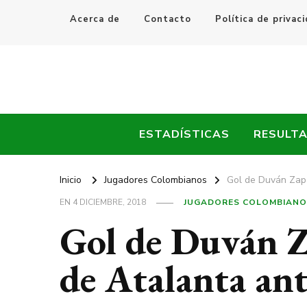
Acerca de
Contacto
Política de privac
Every Fútbol
Noticias, Resultados y Goles del Fútbol Mundial
ESTADÍSTICAS
RESULT
Inicio
Jugadores Colombianos
Gol de Duván Zapa
EN
4 DICIEMBRE, 2018
JUGADORES COLOMBIANO
Gol de Duván Z
de Atalanta an