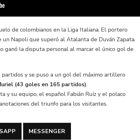
elo de colombianos en la Liga Italiana. El portero
e un Napoli que superó al Atalanta de Duván Zapata.
o ganó la disputa personal al marcar el único gol de
partidos y se puso a un gol del máximo artillero
Muriel (43 goles en 165 partidos)
.
 y su equipo, el español Fabián Ruíz y el polaco
anotaciones del triunfo para los visitantes.
SAPP
MESSENGER