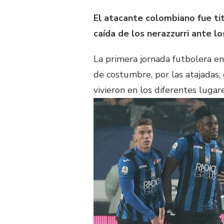
El atacante colombiano fue tit
caída de los nerazzurri ante los
La primera jornada futbolera e
de costumbre, por las atajadas, 
vivieron en los diferentes luga