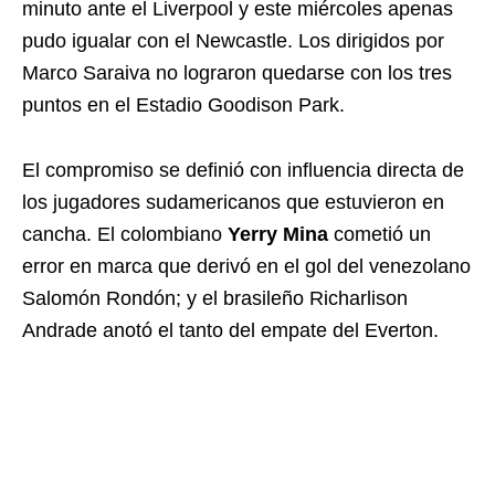
minuto ante el Liverpool y este miércoles apenas
pudo igualar con el Newcastle. Los dirigidos por
Marco Saraiva no lograron quedarse con los tres
puntos en el Estadio Goodison Park.
El compromiso se definió con influencia directa de
los jugadores sudamericanos que estuvieron en
cancha. El colombiano
Yerry Mina
cometió un
error en marca que derivó en el gol del venezolano
Salomón Rondón; y el brasileño Richarlison
Andrade anotó el tanto del empate del Everton.