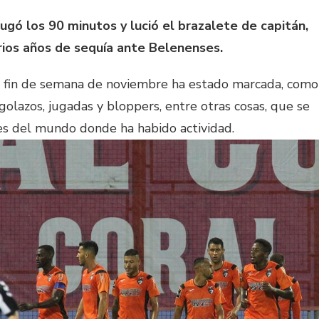
ugó los 90 minutos y lució el brazalete de capitán,
rios años de sequía ante Belenenses.
n fin de semana de noviembre ha estado marcada, como
golazos, jugadas y bloppers, entre otras cosas, que se
res del mundo donde ha habido actividad.