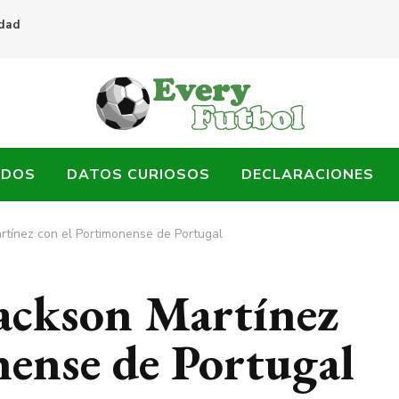
idad
ADOS
DATOS CURIOSOS
DECLARACIONES
rtínez con el Portimonense de Portugal
Jackson Martínez
nense de Portugal