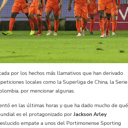
tada por los hechos más llamativos que han derivado
mpeticiones locales como la Superliga de China, la Serie
Colombia, por mencionar algunas.
entó en las últimas horas y que ha dado mucho de qué
mundial es el protagonizado por
Jackson Arley
eslucido empate a unos del Portimonense Sporting