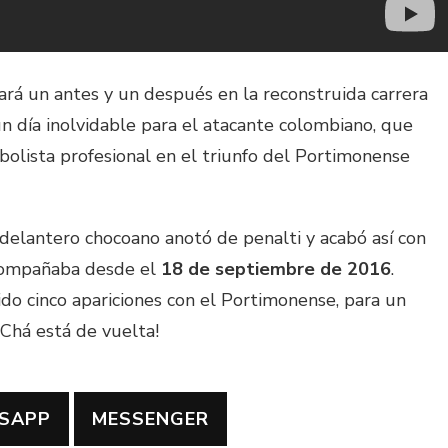
rá un antes y un después en la reconstruida carrera
un día inolvidable para el atacante colombiano, que
bolista profesional en el triunfo del Portimonense
delantero chocoano anotó de penalti y acabó así con
compañaba desde el
18 de septiembre de 2016
.
do cinco apariciones con el Portimonense, para un
Chá está de vuelta!
SAPP
MESSENGER