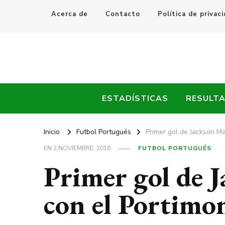
Acerca de
Contacto
Política de privac
Every Fútbol
Noticias, Resultados y Goles del Fútbol Mundial
ESTADÍSTICAS
RESULT
Inicio
Futbol Portugués
Primer gol de Jackson Ma
EN
3 NOVIEMBRE, 2018
FUTBOL PORTUGUÉS
Primer gol de 
con el Portimo