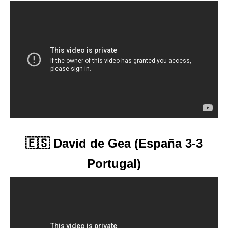
🇪🇸 David de Gea (España 3-3
Portugal)