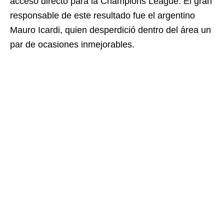
acceso directo para la Champions League. El gran
responsable de este resultado fue el argentino
Mauro Icardi, quien desperdició dentro del área un
par de ocasiones inmejorables.