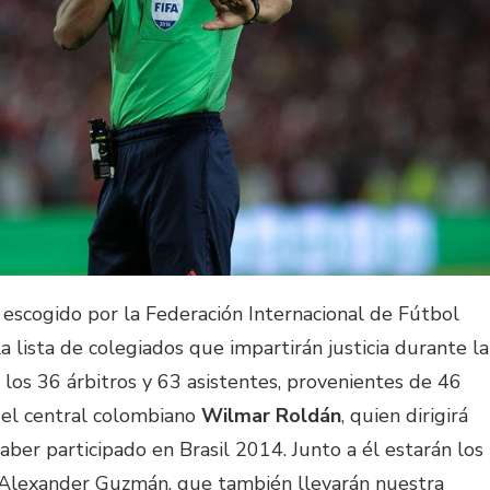
a escogido por la Federación Internacional de Fútbol
la lista de colegiados que impartirán justicia durante la
los 36 árbitros y 63 asistentes, provenientes de 46
 del central colombiano
Wilmar Roldán
, quien dirigirá
er participado en Brasil 2014. Junto a él estarán los
 y Alexander Guzmán, que también llevarán nuestra