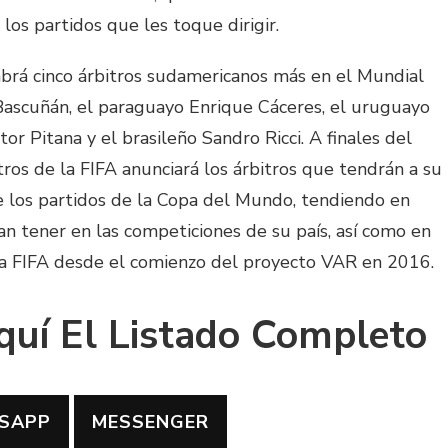
los partidos que les toque dirigir.
brá cinco árbitros sudamericanos más en el Mundial
 Bascuñán, el paraguayo Enrique Cáceres, el uruguayo
r Pitana y el brasileño Sandro Ricci. A finales del
tros de la FIFA anunciará los árbitros que tendrán a su
 los partidos de la Copa del Mundo, tendiendo en
n tener en las competiciones de su país, así como en
la FIFA desde el comienzo del proyecto VAR en 2016.
uí El Listado Completo
SAPP
MESSENGER