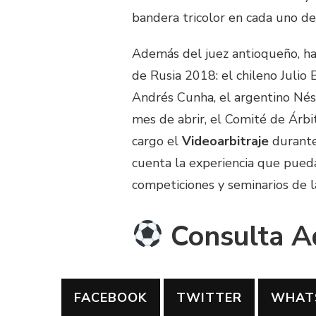
bandera tricolor en cada uno de 
Además del juez antioqueño, ha
de Rusia 2018: el chileno Julio
Andrés Cunha, el argentino Nésto
mes de abrir, el Comité de Árbi
cargo el
Videoarbitraje
durante
cuenta la experiencia que pueda
competiciones y seminarios de 
Consulta Aq
FACEBOOK
TWITTER
WHAT