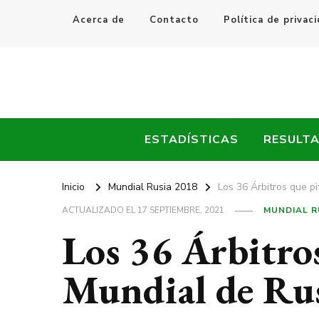
Acerca de
Contacto
Política de privac
Every Fútbol
Noticias, Resultados y Goles del Fútbol Mundial
ESTADÍSTICAS
RESULT
Inicio
Mundial Rusia 2018
Los 36 Árbitros que p
ACTUALIZADO EL
17 SEPTIEMBRE, 2021
MUNDIAL R
Los 36 Árbitros
Mundial de Ru