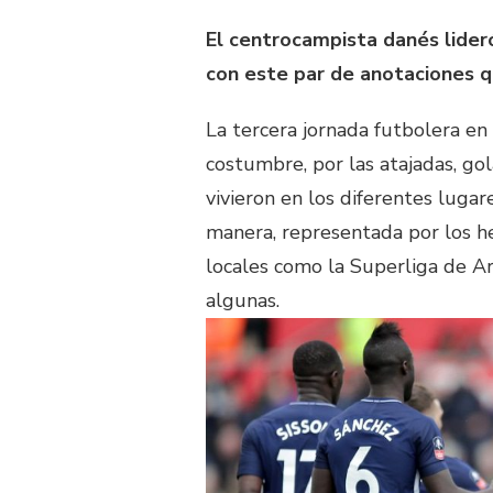
El centrocampista danés lideró
con este par de anotaciones qu
La tercera jornada futbolera e
costumbre, por las atajadas, gol
vivieron en los diferentes luga
manera, representada por los h
locales como la Superliga de A
algunas.