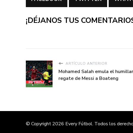
¡DÉJANOS TUS COMENTARIOS
ARTÍCULO ANTERIOR
Mohamed Salah emula el humilla
regate de Messi a Boateng
© Copyright 2026
Every Fútbol
. Todos los derech