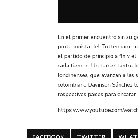
En el primer encuentro sin su g
protagonista del Tottenham en e
el partido de principio a fin y 
cada tiempo. Un tercer tanto d
londinenses, que avanzan a las 
colombiano Davinson Sánchez los
respectivos países para encarar 
https://www.youtube.com/wat
FACEBOOK
TWITTER
WHAT