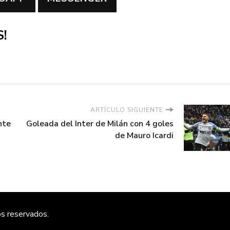
!
ARTÍCULO SIGUIENTE
nte
Goleada del Inter de Milán con 4 goles
de Mauro Icardi
os reservados.