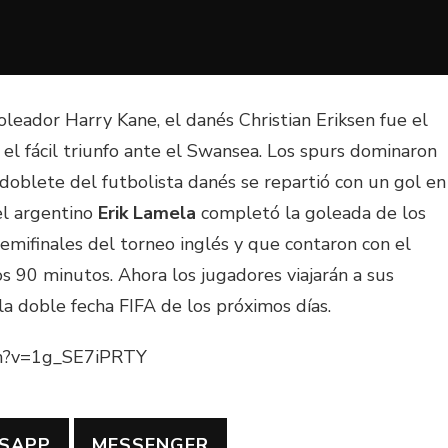
oleador Harry Kane, el danés Christian Eriksen fue el
l fácil triunfo ante el Swansea. Los spurs dominaron
el doblete del futbolista danés se repartió con un gol en
el argentino
Erik Lamela
completó la goleada de los
semifinales del torneo inglés y que contaron con el
 90 minutos. Ahora los jugadores viajarán a sus
la doble fecha FIFA de los próximos días.
ch?v=1g_SE7iPRTY
SAPP
MESSENGER