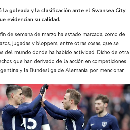
 la goleada y la clasificación ante el Swansea City
e evidencian su calidad.
n fin de semana de marzo ha estado marcada, como de
azos, jugadas y bloppers, entre otras cosas, que se
res del mundo donde ha habido actividad. Dicho de otra
echos que han derivado de la acción en competiciones
rgentina y la Bundesliga de Alemania, por mencionar