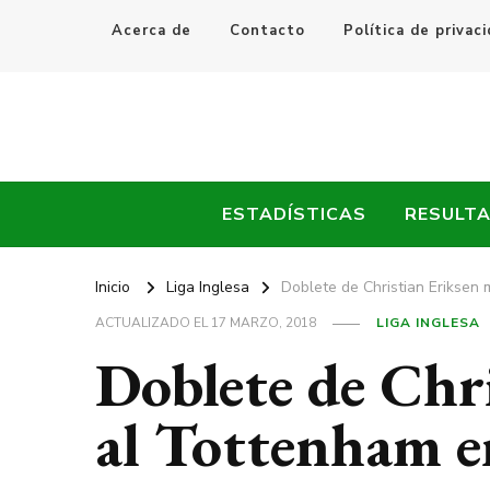
Acerca de
Contacto
Política de privac
Every Fútbol
Noticias, Resultados y Goles del Fútbol Mundial
ESTADÍSTICAS
RESULT
Inicio
Liga Inglesa
Doblete de Christian Eriksen
ACTUALIZADO EL
17 MARZO, 2018
LIGA INGLESA
Doblete de Chr
al Tottenham e