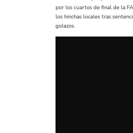
por los cuartos de final de la F
los hinchas locales tras senten
golazos.