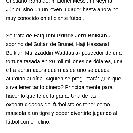
Cristiano Ronaldo, ni Lionel Messi, ni Neymar
Júnior, sino un un joven jugador hasta ahora no
muy conocido en el plante fútbol.
Se trata de
Faiq ibni Prince Jefri Bolkiah
-
sobrino del Sultán de Brunei, Haji Hassanal
Bolkiah Mu’izzaddin Waddaula- poseedor de una
fortuna tasada en 20 mil millones de dólares, una
cifra abrumadora que más de uno se queda
aturdido al oírla. Alguien se preguntará: ¿De que
sirve tener tanto dinero? Principalmente para
hacer lo que te de la gana. Una de las
excentricidades del futbolista es tener como
mascota a un tigre y poder divertirte jugando al
fútbol con el felino.