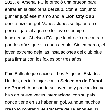
2013, el Arsenal FC le ofreció una prueba para
entrar en la disciplina del club. Con el conjunto
gunner jugó ese mismo año la
Lion City Cup
donde hizo un gol. Varios clubes se fijaron en él,
pero el gato al agua se lo llevo el equipo
londinense, Chelsea FC, que le ofreció un contrato
por dos años que sin duda acepto. Sin embargo, el
joven extremo dejó las instalaciones del club blue
para firmar con los foxies por tres años.
Faiq Bolkiah que nació en Los Ángeles, Estados
Unidos, decidió jugar con la
Selección de Fútbol
de Brunei
. A pesar de su juventud y precocidad ya
ha sido nueve veces internacional con su país,
donde tiene en su haber un gol. Aunque muchos
crean lo contrario, el atacante de 19 años es un