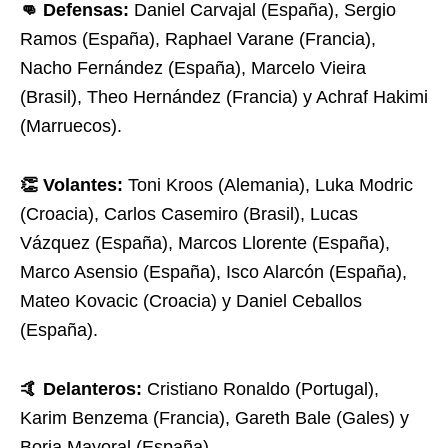
👊 Defensas:
Daniel Carvajal (España), Sergio
Ramos (España), Raphael Varane (Francia),
Nacho Fernández (España), Marcelo Vieira
(Brasil), Theo Hernández (Francia) y Achraf Hakimi
(Marruecos).
👏 Volantes:
Toni Kroos (Alemania), Luka Modric
(Croacia), Carlos Casemiro (Brasil), Lucas
Vázquez (España), Marcos Llorente (España),
Marco Asensio (España), Isco Alarcón (España),
Mateo Kovacic (Croacia) y Daniel Ceballos
(España).
🤙 Delanteros:
Cristiano Ronaldo (Portugal),
Karim Benzema (Francia), Gareth Bale (Gales) y
Borja Mayoral (España).