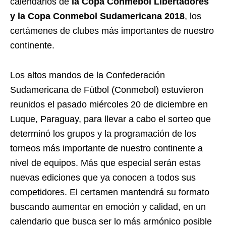
calendarios de
la Copa Conmebol Libertadores
y la Copa Conmebol Sudamericana 2018
, los
certámenes de clubes más importantes de nuestro
continente.
Los altos mandos de la Confederación
Sudamericana de Fútbol (Conmebol) estuvieron
reunidos el pasado miércoles 20 de diciembre en
Luque, Paraguay, para llevar a cabo el sorteo que
determinó los grupos y la programación de los
torneos más importante de nuestro continente a
nivel de equipos. Más que especial serán estas
nuevas ediciones que ya conocen a todos sus
competidores. El certamen mantendrá su formato
buscando aumentar en emoción y calidad, en un
calendario que busca ser lo más armónico posible