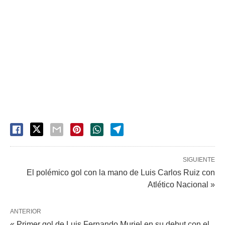
SIGUIENTE
El polémico gol con la mano de Luis Carlos Ruiz con
Atlético Nacional »
ANTERIOR
« Primer gol de Luis Fernando Muriel en su debut con el