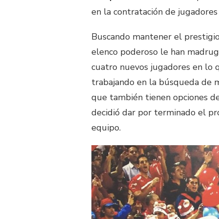
en la contratación de jugadores
Buscando mantener el prestigio 
elenco poderoso le han madruga
cuatro nuevos jugadores en lo q
trabajando en la búsqueda de má
que también tienen opciones de
decidió dar por terminado el p
equipo.