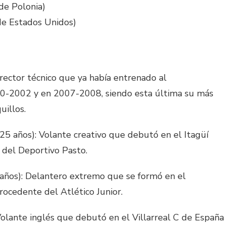
de Polonia)
de Estados Unidos)
irector técnico que ya había entrenado al
0-2002 y en 2007-2008, siendo esta última su más
uillos.
25 años): Volante creativo que debutó en el Itagüí
 del Deportivo Pasto.
años): Delantero extremo que se formó en el
rocedente del Atlético Junior.
olante inglés que debutó en el Villarreal C de España