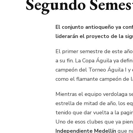
Segundo Semes
El conjunto antioqueño ya con
liderarán el proyecto de la si
El primer semestre de este año
a su fin. La Copa Águila ya defi
campeón del Torneo Águila I y e
como el flamante campeón de la
Mientras el equipo verdolaga se
estrella de mitad de año, los e
tenido que dar vuelta a la pagi
Uno de esos clubes que ya pien
Independiente Medellín
que nu