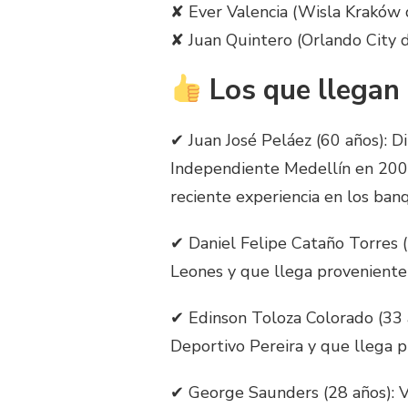
✘ Ever Valencia (Wisla Kraków 
✘ Juan Quintero (Orlando City 
Los que llegan
✔ Juan José Peláez (60 años): D
Independiente Medellín en 200
reciente experiencia en los banq
✔ Daniel Felipe Cataño Torres (
Leones y que llega proveniente
✔ Edinson Toloza Colorado (33 
Deportivo Pereira y que llega p
✔ George Saunders (28 años): V