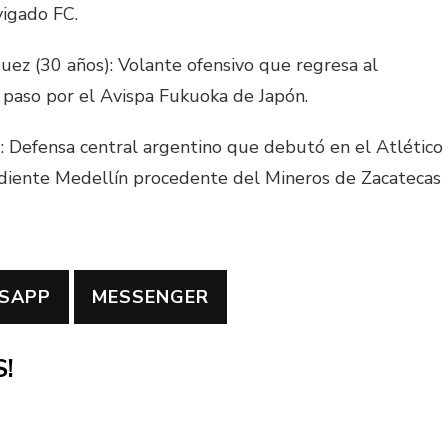
vigado FC.
ez (30 años): Volante ofensivo que regresa al
 paso por el Avispa Fukuoka de Japón.
: Defensa central argentino que debutó en el Atlético
ndiente Medellín procedente del Mineros de Zacatecas
SAPP
MESSENGER
!