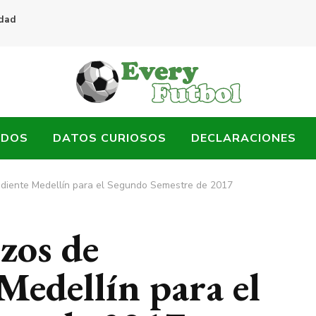
idad
ADOS
DATOS CURIOSOS
DECLARACIONES
ndiente Medellín para el Segundo Semestre de 2017
zos de
Medellín para el