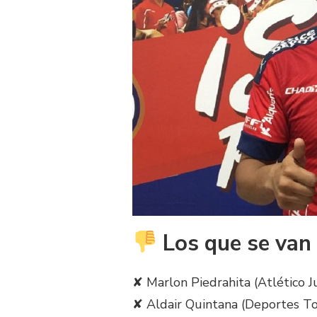
Los que se van
✘ Marlon Piedrahita (Atlético J
✘ Aldair Quintana (Deportes To