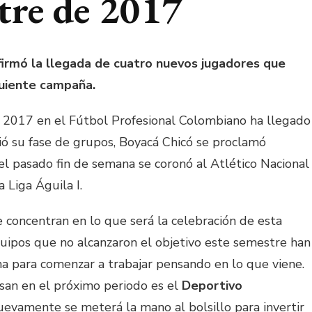
tre de 2017
firmó la llegada de cuatro nuevos jugadores que
guiente campaña.
 2017 en el Fútbol Profesional Colombiano ha llegado
nió su fase de grupos, Boyacá Chicó se proclamó
l pasado fin de semana se coronó al Atlético Nacional
 Liga Águila I.
 concentran en lo que será la celebración de esta
quipos que no alcanzaron el objetivo este semestre han
na para comenzar a trabajar pensando en lo que viene.
san en el próximo periodo es el
Deportivo
evamente se meterá la mano al bolsillo para invertir