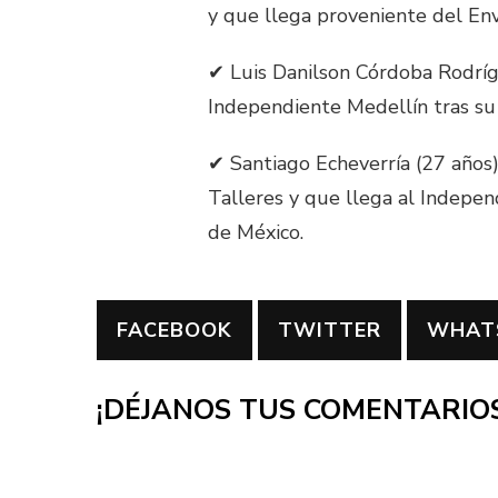
y que llega proveniente del En
✔ Luis Danilson Córdoba Rodrígu
Independiente Medellín tras su
✔ Santiago Echeverría (27 años)
Talleres y que llega al Indepe
de México.
FACEBOOK
TWITTER
WHAT
¡DÉJANOS TUS COMENTARIOS