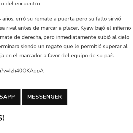
to del encuentro.
 años, erró su remate a puerta pero su fallo sirvió
a rival antes de marcar a placer. Kyaw bajó el infierno
mate de derecha, pero inmediatamente subió al cielo
erminara siendo un regate que le permitió superar al
ja en el marcador a favor del equipo de su país.
ch?v=Izh40OKAopA
SAPP
MESSENGER
!