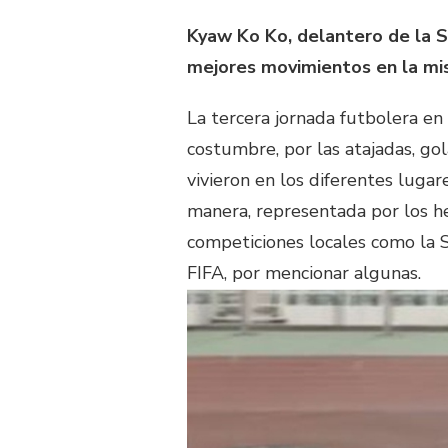
Kyaw Ko Ko, delantero de la S
mejores movimientos en la mis
La tercera jornada futbolera en
costumbre, por las atajadas, gol
vivieron en los diferentes luga
manera, representada por los h
competiciones locales como la S
FIFA, por mencionar algunas.