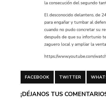
la consecución del segundo tan
El desconocido delantero, de 24
para engañar y tumbar al defens
cuando no pudo concretar su re
después de que su infortunio t
zaguero local y ampliar la venta
https://www.youtube.com/wat
FACEBOOK
TWITTER
WHAT
¡DÉJANOS TUS COMENTARIOS