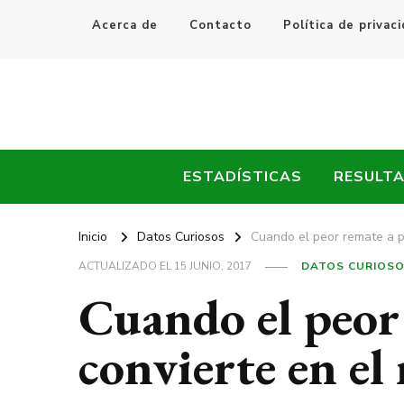
Acerca de
Contacto
Política de privac
Every Fútbol
Noticias, Resultados y Goles del Fútbol Mundial
ESTADÍSTICAS
RESULT
Inicio
Datos Curiosos
Cuando el peor remate a p
ACTUALIZADO EL
15 JUNIO, 2017
DATOS CURIOS
Cuando el peor 
convierte en el