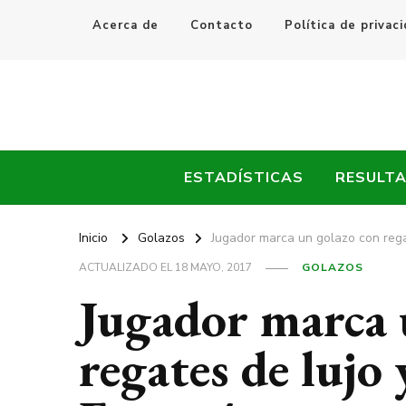
Acerca de
Contacto
Política de privac
Every Fútbol
Noticias, Resultados y Goles del Fútbol Mundial
ESTADÍSTICAS
RESULT
Inicio
Golazos
Jugador marca un golazo con regat
ACTUALIZADO EL
18 MAYO, 2017
GOLAZOS
Jugador marca 
regates de lujo