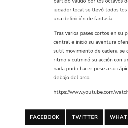
partido valido por los octavos de
jugador local se llevó todos lo
una definición de fantasía.
Tras varios pases cortos en su p
central e inició su aventura ofen
sutil movimiento de cadera, se 
ritmo y culminó su acción con u
nada pudo hacer pese a su rápid
debajo del arco.
https://www.youtube.com/wa
FACEBOOK
TWITTER
WHAT