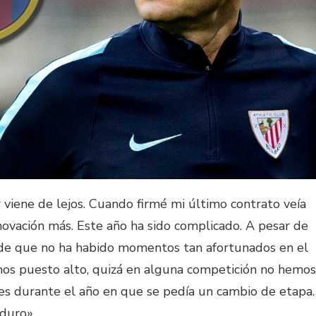
r viene de lejos. Cuando firmé mi último contrato veía
enovación más. Este año ha sido complicado. A pesar de
 de que no ha habido momentos tan afortunados en el
amos puesto alto, quizá en alguna competición no hemos
es durante el año en que se pedía un cambio de etapa.
duro».