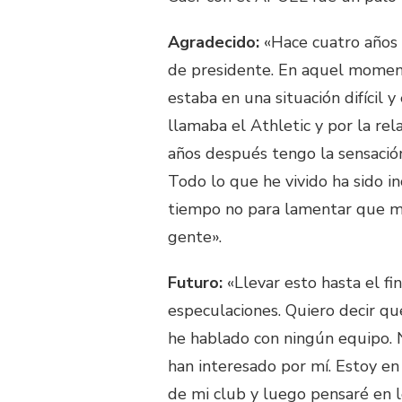
Agradecido:
«Hace cuatro años v
de presidente. En aquel moment
estaba en una situación difícil 
llamaba el Athletic y por la re
años después tengo la sensació
Todo lo que he vivido ha sido in
tiempo no para lamentar que me
gente».
Futuro:
«Llevar esto hasta el f
especulaciones. Quiero decir q
he hablado con ningún equipo. 
han interesado por mí. Estoy en
de mi club y luego pensaré en 