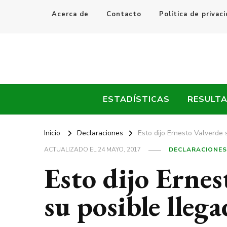
Acerca de
Contacto
Política de privac
Every Fútbol
Noticias, Resultados y Goles del Fútbol Mundial
ESTADÍSTICAS
RESULT
Inicio
Declaraciones
Esto dijo Ernesto Valverde 
ACTUALIZADO EL
24 MAYO, 2017
DECLARACIONES
Esto dijo Ernes
su posible lleg