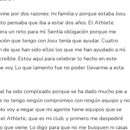
ine por dos razones: mi familia y porque estaba Josu
o pensaba que iba a estar dos años. El Athletic
y era un reto para mí. Sentía obligación porque me
lación que tengo con Josu tenía que ayudar. Cuatro
n de que han sido ellos los que me han ayudado a mí.
creíble. Estoy aquí para celebrar lo hecho en este
 voy. Lo que lamento fue no poder llevarme a esta
inal ha sido complicado porque se ha dado mucho pie a
ue no tengo ningún compromiso con ningún equipo y no
No voy a negar que mi agente tiene equipos que se
 el Athletic, que es mi club, y primero me despediré
lo que viene. Lo digo para que no me busquen ni casas