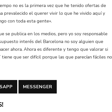
tiempo no es la primera vez que he tenido ofertas de
 prevalecido el querer vivir lo que he vivido aquí y
go con toda esta gente».
e se publica en los medios, pero yo soy responsable
 supuesto interés del Barcelona no soy alguien que
acer ahora. Ahora es diferente y tengo que valorar si
iene que ser difícil porque las que parecían fáciles no
SAPP
MESSENGER
!