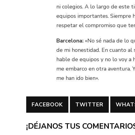
ni colegios. A lo largo de este 
equipos importantes. Siempre ha
respetar el compromiso que ten
Barcelona:
«No sé nada de lo qu
de mi honestidad. En cuanto al
hable de equipos y no lo voy a h
me embarco en otra aventura. Y t
me han ido bien».
FACEBOOK
TWITTER
WHAT
¡DÉJANOS TUS COMENTARIOS