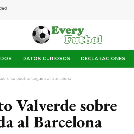
idad
ADOS
DATOS CURIOSOS
DECLARACIONES
sobre su posible llegada al Barcelona
to Valverde sobre
ada al Barcelona