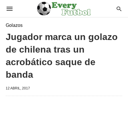
Golazos
Jugador marca un golazo
de chilena tras un
acrobático saque de
banda
12 ABRIL, 2017