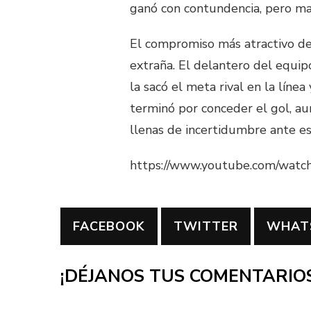
ganó con contundencia, pero ma
El compromiso más atractivo de
extraña. El delantero del equipo
la sacó el meta rival en la línea
terminó por conceder el gol, au
llenas de incertidumbre ante e
https://www.youtube.com/wat
FACEBOOK
TWITTER
WHAT
¡DÉJANOS TUS COMENTARIOS