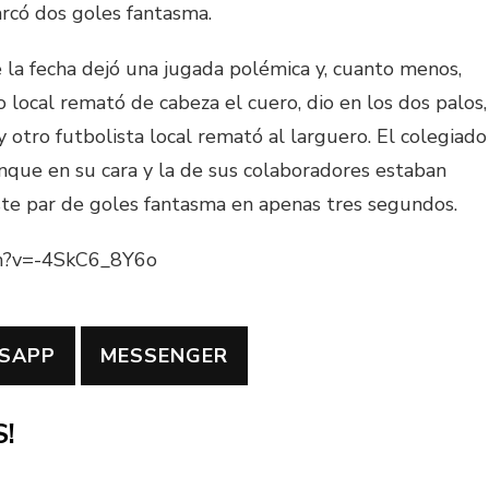
rcó dos goles fantasma.
 la fecha dejó una jugada polémica y, cuanto menos,
 local remató de cabeza el cuero, dio en los dos palos,
 y otro futbolista local remató al larguero. El colegiado
nque en su cara y la de sus colaboradores estaban
ste par de goles fantasma en apenas tres segundos.
ch?v=-4SkC6_8Y6o
SAPP
MESSENGER
!