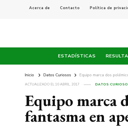
Acerca de
Contacto
Política de privac
Every Fútbol
Noticias, Resultados y Goles del Fútbol Mundial
ESTADÍSTICAS
RESULT
Inicio
Datos Curiosos
Equipo marca dos polémic
ACTUALIZADO EL
10 ABRIL, 2017
DATOS CURIOS
Equipo marca d
fantasma en ap