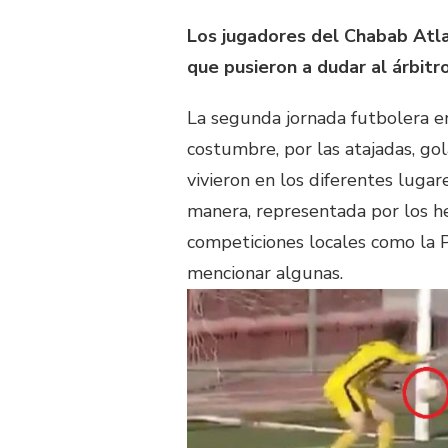
Los jugadores del Chabab Atl
que pusieron a dudar al árbitr
La segunda jornada futbolera e
costumbre, por las atajadas, gol
vivieron en los diferentes luga
manera, representada por los h
competiciones locales como la P
mencionar algunas.