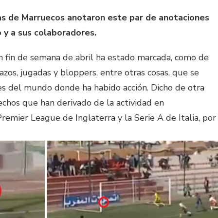
as de Marruecos anotaron este par de anotaciones
o y a sus colaboradores.
n fin de semana de abril ha estado marcada, como de
azos, jugadas y bloppers, entre otras cosas, que se
res del mundo donde ha habido acción. Dicho de otra
echos que han derivado de la actividad en
remier League de Inglaterra y la Serie A de Italia, por