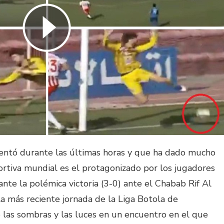
entó durante las últimas horas y que ha dado mucho
ortiva mundial es el protagonizado por los jugadores
nte la polémica victoria (3-0) ante el Chabab Rif Al
la más reciente jornada de la Liga Botola de
 las sombras y las luces en un encuentro en el que