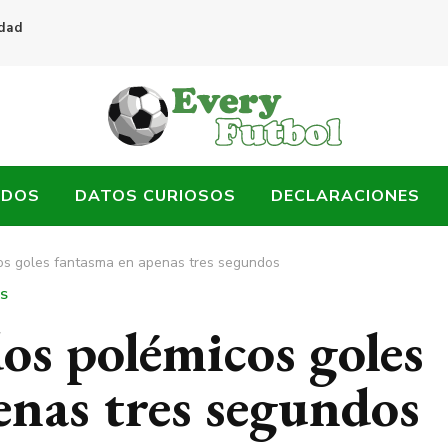
idad
ADOS
DATOS CURIOSOS
DECLARACIONES
os goles fantasma en apenas tres segundos
OS
os polémicos goles
enas tres segundos