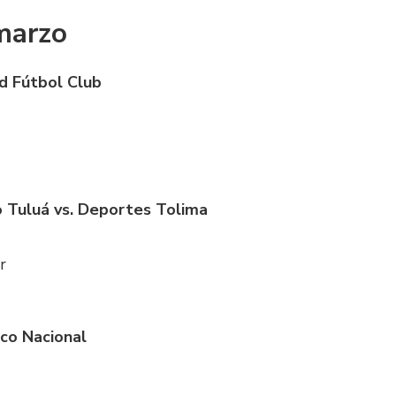
marzo
ad Fútbol Club
 Tuluá vs. Deportes Tolima
r
ico Nacional