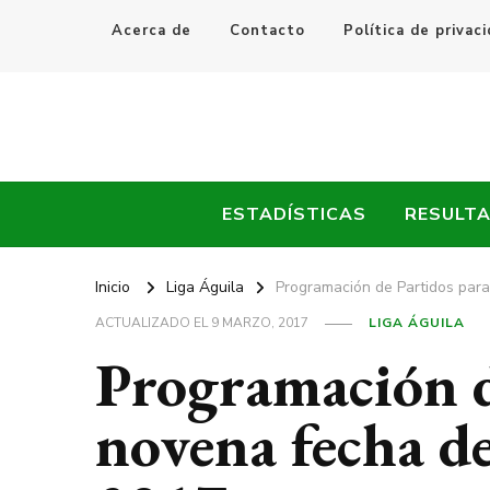
Acerca de
Contacto
Política de privac
Every Fútbol
Noticias, Resultados y Goles del Fútbol Mundial
ESTADÍSTICAS
RESULT
Inicio
Liga Águila
Programación de Partidos para
ACTUALIZADO EL
9 MARZO, 2017
LIGA ÁGUILA
Programación d
novena fecha de