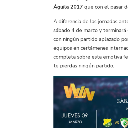
Águila 2017
que con el pasar de
A diferencia de las jornadas ant
sábado 4 de marzo y terminará 
con ningún partido aplazado por
equipos en certámenes internaci
completa sobre esta emotiva fe
te pierdas ningún partido.