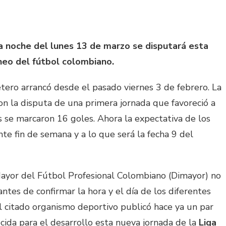
la noche del lunes 13 de marzo se disputará esta
neo del fútbol colombiano.
etero arrancó desde el pasado viernes 3 de febrero. La
on la disputa de una primera jornada que favoreció a
as se marcaron 16 goles. Ahora la expectativa de los
ente fin de semana y a lo que será la fecha 9 del
 Mayor del Fútbol Profesional Colombiano (Dimayor) no
tes de confirmar la hora y el día de los diferentes
citado organismo deportivo publicó hace ya un par
cida para el desarrollo esta nueva jornada de la
Liga