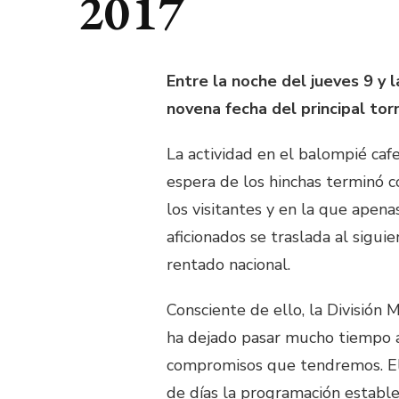
2017
Entre la noche del jueves 9 y 
novena fecha del principal tor
La actividad en el balompié caf
espera de los hinchas terminó c
los visitantes y en la que apen
aficionados se traslada al sigui
rentado nacional.
Consciente de ello, la División
ha dejado pasar mucho tiempo an
compromisos que tendremos. El 
de días la programación estable