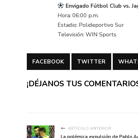
Envigado Fútbol Club vs. J
Hora: 06:00 p.m.
Estadio: Polideportivo Sur
Televisión: WIN Sports.
FACEBOOK
TWITTER
WHAT
¡DÉJANOS TUS COMENTARIOS
ARTÍCULO ANTERIOR
La polémica expulsión de Pablo A