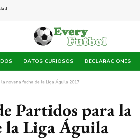
idad
ADOS
DATOS CURIOSOS
DECLARACIONES
 la novena fecha de la Liga Águila 2017
e Partidos para la
 la Liga Águila