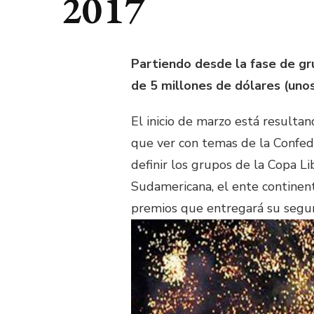
2017
Partiendo desde la fase de gr
de 5 millones de dólares (uno
El inicio de marzo está resulta
que ver con temas de la Confe
definir los grupos de la Copa L
Sudamericana, el ente continent
premios que entregará su segu