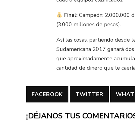
Final:
Campeón: 2.000.000 dó
(3.000 millones de pesos).
Así las cosas, partiendo desde 
Sudamericana 2017 ganará dos m
que aproximadamente acumulará p
cantidad de dinero que le caerí
FACEBOOK
TWITTER
WHAT
¡DÉJANOS TUS COMENTARIOS