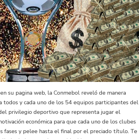
 en su pagina web, la Conmebol reveló de manera
n a todos y cada uno de los 54 equipos participantes del
el privilegio deportivo que representa jugar el
otivación económica para que cada uno de los clubes
 fases y pelee hasta el final por el preciado título. Te