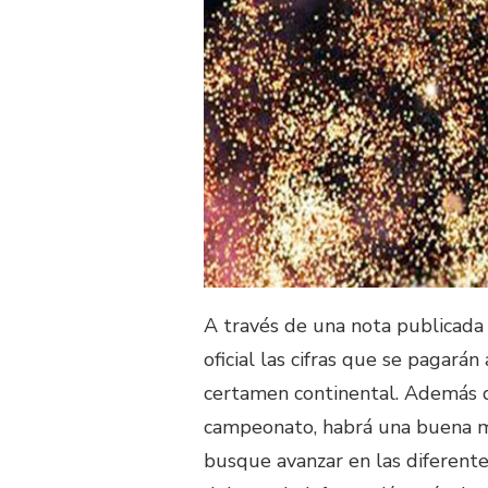
A través de una nota publicada
oficial las cifras que se pagará
certamen continental. Además d
campeonato, habrá una buena m
busque avanzar en las diferentes