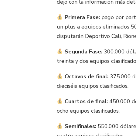
dejo con la información más det
Primera Fase:
pago por part
un plus a equipos eliminados 50
disputarán Deportivo Cali, Rion
Segunda Fase:
300.000 dólar
treinta y dos equipos clasificado
Octavos de final:
375.000 dó
dieciséis equipos clasificados.
Cuartos de final:
450.000 dó
ocho equipos clasificados.
Semifinales:
550.000 dólares
cuatro equipos clasificados.