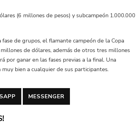
lares (6 millones de pesos) y subcampeón 1.000.000
la fase de grupos, el flamante campeón de la Copa
illones de dólares, además de otros tres millones
or ganar en las fases previas a la final. Una
a muy bien a cualquier de sus participantes.
SAPP
MESSENGER
!