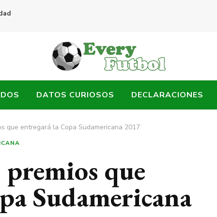
idad
ADOS
DATOS CURIOSOS
DECLARACIONES
ios que entregará la Copa Sudamericana 2017
ICANA
s premios que
opa Sudamericana