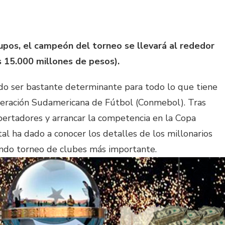
upos, el campeón del torneo se llevará al rededor
s 15.000 millones de pesos).
ndo ser bastante determinante para todo lo que tiene
deración Sudamericana de Fútbol (Conmebol). Tras
ibertadores y arrancar la competencia en la Copa
al ha dado a conocer los detalles de los millonarios
ndo torneo de clubes más importante.