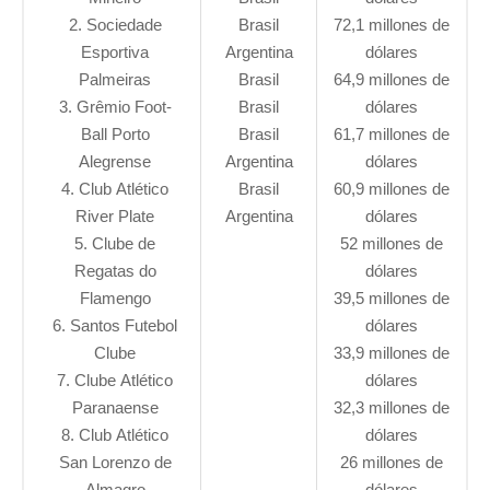
2. Sociedade
Brasil
72,1 millones de
Esportiva
Argentina
dólares
Palmeiras
Brasil
64,9 millones de
3. Grêmio Foot-
Brasil
dólares
Ball Porto
Brasil
61,7 millones de
Alegrense
Argentina
dólares
4. Club Atlético
Brasil
60,9 millones de
River Plate
Argentina
dólares
5. Clube de
52 millones de
Regatas do
dólares
Flamengo
39,5 millones de
6. Santos Futebol
dólares
Clube
33,9 millones de
7. Clube Atlético
dólares
Paranaense
32,3 millones de
8. Club Atlético
dólares
San Lorenzo de
26 millones de
Almagro
dólares