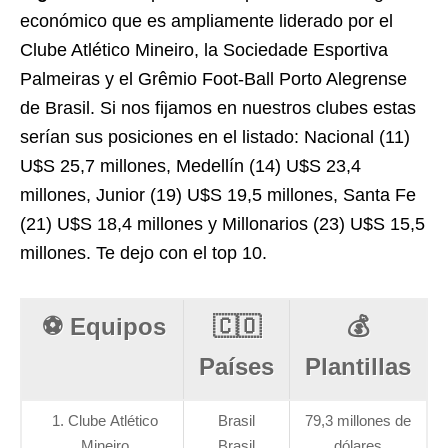
económico que es ampliamente liderado por el
Clube Atlético Mineiro, la Sociedade Esportiva
Palmeiras y el Grêmio Foot-Ball Porto Alegrense
de Brasil. Si nos fijamos en nuestros clubes estas
serían sus posiciones en el listado: Nacional (11)
U$S 25,7 millones, Medellín (14) U$S 23,4
millones, Junior (19) U$S 19,5 millones, Santa Fe
(21) U$S 18,4 millones y Millonarios (23) U$S 15,5
millones. Te dejo con el top 10.
⚽️ Equipos
🇨🇴
💰
Países
Plantillas
1. Clube Atlético
Brasil
79,3 millones de
Mineiro
Brasil
dólares