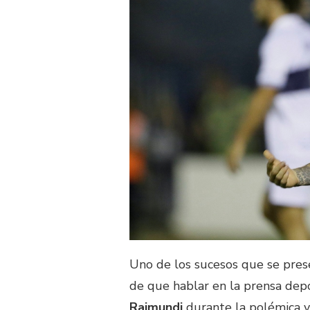
Uno de los sucesos que se pres
de que hablar en la prensa dep
Raimundi
durante la polémica vi