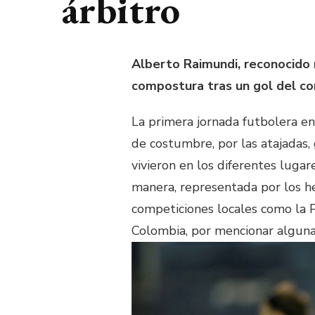
árbitro
Alberto Raimundi, reconocido n
compostura tras un gol del con
La primera jornada futbolera e
de costumbre, por las atajadas, 
vivieron en los diferentes luga
manera, representada por los h
competiciones locales como la P
Colombia, por mencionar alguna