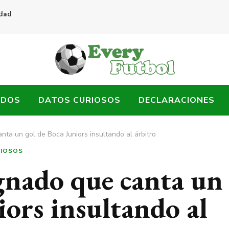
idad
ADOS
DATOS CURIOSOS
DECLARACIONES
anta un gol de Boca Juniors insultando al árbitro
RIOSOS
ignado que canta un
iors insultando al