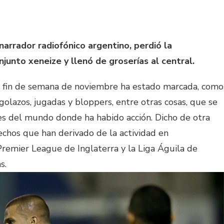
arrador radiofónico argentino, perdió la
junto xeneize y llenó de groserías al central.
n fin de semana de noviembre ha estado marcada, como
golazos, jugadas y bloppers, entre otras cosas, que se
res del mundo donde ha habido acción. Dicho de otra
echos que han derivado de la actividad en
remier League de Inglaterra y la Liga Águila de
s.