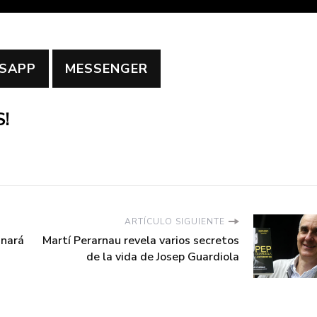
SAPP
MESSENGER
!
ARTÍCULO SIGUIENTE
anará
Martí Perarnau revela varios secretos
de la vida de Josep Guardiola