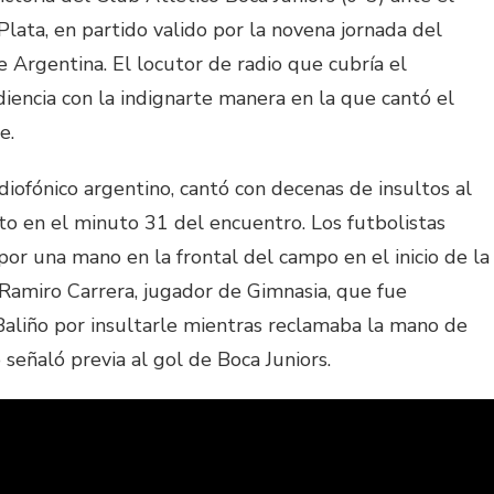
lata, en partido valido por la novena jornada del
e Argentina. El locutor de radio que cubría el
encia con la indignarte manera en la que cantó el
e.
diofónico argentino, cantó con decenas de insultos al
to en el minuto 31 del encuentro. Los futbolistas
por una mano en la frontal del campo en el inicio de la
Ramiro Carrera, jugador de Gimnasia, que fue
Baliño por insultarle mientras reclamaba la mano de
 señaló previa al gol de Boca Juniors.