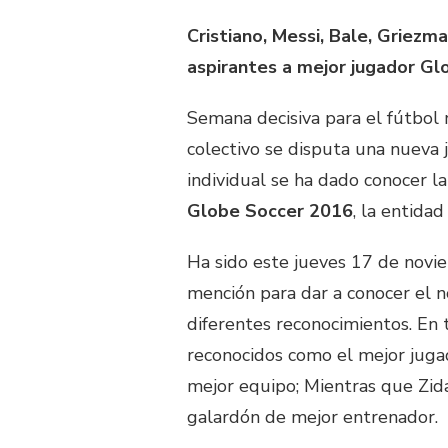
Cristiano, Messi, Bale, Griezm
aspirantes a mejor jugador Gl
Semana decisiva para el fútbol 
colectivo se disputa una nueva j
individual se ha dado conocer l
Globe Soccer 2016
, la entida
Ha sido este jueves 17 de novie
mención para dar a conocer el n
diferentes reconocimientos. En 
reconocidos como el mejor jugad
mejor equipo; Mientras que Zid
galardón de mejor entrenador.