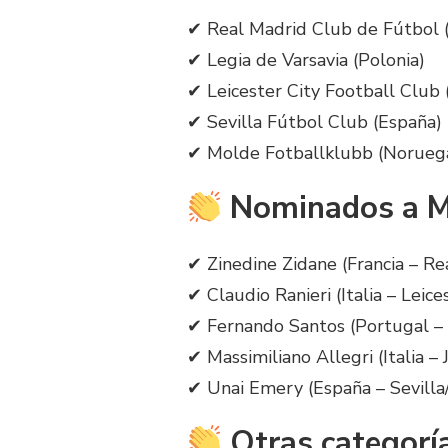
✔ Real Madrid Club de Fútbol 
✔ Legia de Varsavia (Polonia)
✔ Leicester City Football Club 
✔ Sevilla Fútbol Club (España)
✔ Molde Fotballklubb (Norueg
Nominados a M
✔ Zinedine Zidane (Francia – Re
✔ Claudio Ranieri (Italia – Leice
✔ Fernando Santos (Portugal – 
✔ Massimiliano Allegri (Italia –
✔ Unai Emery (España – Sevilla
Otras categorí