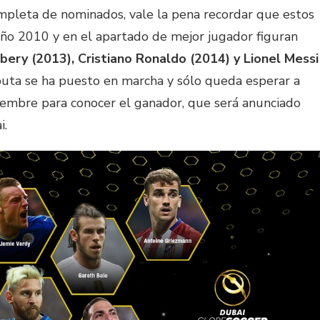
ompleta de nominados, vale la pena recordar que estos
ño 2010 y en el apartado de mejor jugador figuran
ibery (2013), Cristiano Ronaldo (2014) y Lionel Messi
puta se ha puesto en marcha y sólo queda esperar a
iembre para conocer el ganador, que será anunciado
i.