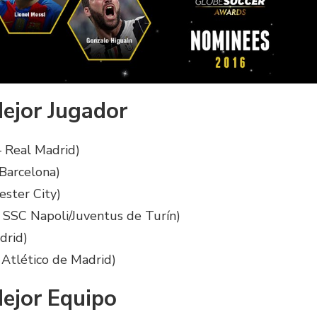
ejor Jugador
– Real Madrid)
 Barcelona)
ester City)
 SSC Napoli/Juventus de Turín)
drid)
 Atlético de Madrid)
ejor Equipo