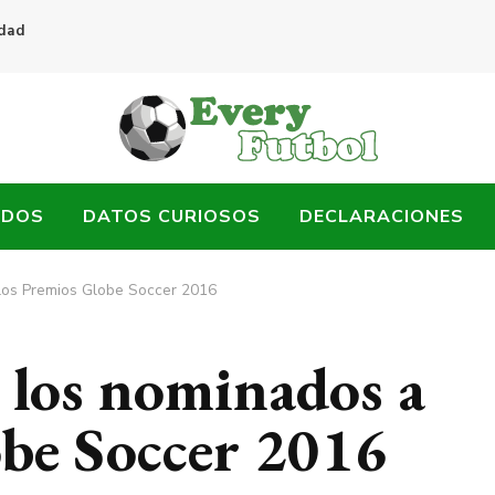
idad
ADOS
DATOS CURIOSOS
DECLARACIONES
los Premios Globe Soccer 2016
 los nominados a
obe Soccer 2016