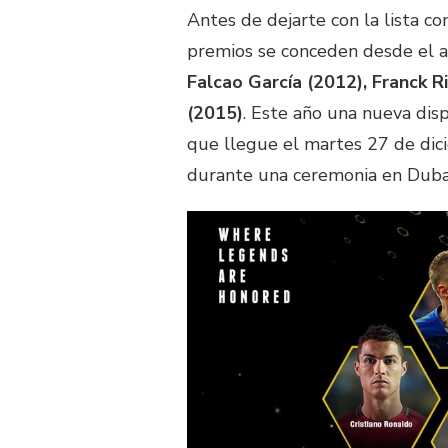
Antes de dejarte con la lista c
premios se conceden desde el a
Falcao García (2012), Franck R
(2015)
. Este año una nueva dis
que llegue el martes 27 de dic
durante una ceremonia en Duba