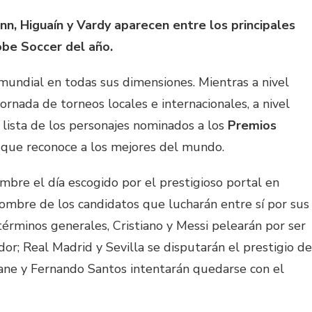
ann, Higuaín y Vardy aparecen entre los principales
obe Soccer del año.
mundial en todas sus dimensiones. Mientras a nivel
ornada de torneos locales e internacionales, a nivel
a lista de los personajes nominados a los
Premios
d que reconoce a los mejores del mundo.
mbre el día escogido por el prestigioso portal en
ombre de los candidatos que lucharán entre sí por sus
términos generales, Cristiano y Messi pelearán por ser
or; Real Madrid y Sevilla se disputarán el prestigio de
ane y Fernando Santos intentarán quedarse con el