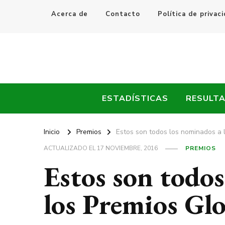
Acerca de
Contacto
Política de privac
Every Fútbol
Noticias, Resultados y Goles del Fútbol Mundial
ESTADÍSTICAS
RESULT
Inicio
Premios
Estos son todos los nominados a 
ACTUALIZADO EL
17 NOVIEMBRE, 2016
PREMIOS
Estos son todos
los Premios Gl