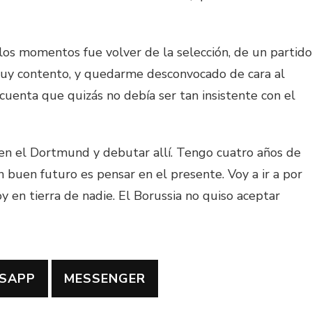
os momentos fue volver de la selección, de un partido
 muy contento, y quedarme desconvocado de cara al
uenta que quizás no debía ser tan insistente con el
en el Dortmund y debutar allí. Tengo cuatro años de
n buen futuro es pensar en el presente. Voy a ir a por
y en tierra de nadie. El Borussia no quiso aceptar
SAPP
MESSENGER