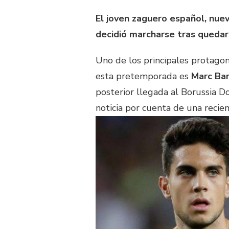
El joven zaguero español, nue
decidió marcharse tras quedar
Uno de los principales protagon
esta pretemporada es
Marc Ba
posterior llegada al Borussia D
noticia por cuenta de una recien