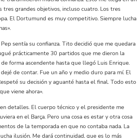
es grandes objetivos, incluso cuatro. Los tres
copa. El Dortumund es muy competitivo. Siempre lucha
nas».
ep sentía su confianza. Tito decidió que me quedara
jugué prácticamente 30 partidos que me dieron la
ui de forma ascendente hasta que llegó Luis Enrique.
dejé de contar. Fue un año y medio duro para mí. El
Respeté su decisión y aguanté hasta el final. Todo esto
que viene ahora».
en detalles. El cuerpo técnico y el presidente me
iera en el Barça. Pero una cosa es estar y otra cosa
mentos de la temporada en que no contaba nada. La
cha ilusión. Me dará continuidad, que es lo más