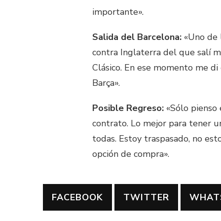
importante».
Salida del Barcelona:
«Uno de l
contra Inglaterra del que salí
Clásico. En ese momento me di c
Barça».
Posible Regreso:
«Sólo pienso 
contrato. Lo mejor para tener u
todas. Estoy traspasado, no esto
opción de compra».
FACEBOOK
TWITTER
WHAT