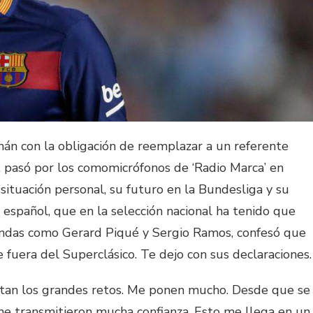
mán con la obligación de reemplazar a un referente
pasó por los comomicrófonos de ‘Radio Marca’ en
situación personal, su futuro en la Bundesliga y su
 español, que en la selección nacional ha tenido que
yendas como Gerard Piqué y Sergio Ramos, confesó que
 fuera del Superclásico. Te dejo con sus declaraciones.
an los grandes retos. Me ponen mucho. Desde que se
e transmitieron mucha confianza. Esto me llega en un