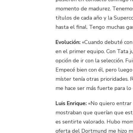
momento de madurez. Tenemos tr
títulos de cada año y la Super
hasta el final. Tengo muchas ga
Evolución:
«Cuando debuté con P
en el primer equipo. Con Tata 
opción de ir con la selección. F
Empecé bien con él, pero luego 
míster tenía otras prioridades. 
me hace ser más fuerte para lo 
Luis Enrique:
«No quiero entrar 
mostraban que querían que estuv
es sentirte valorado. Hubo mo
oferta del Dortmund me hizo mu