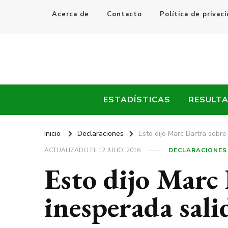
Acerca de
Contacto
Política de privac
Every Fútbol
Noticias, Resultados y Goles del Fútbol Mundial
ESTADÍSTICAS
RESULT
Inicio
Declaraciones
Esto dijo Marc Bartra sobre
ACTUALIZADO EL
12 JULIO, 2016
DECLARACIONES
Esto dijo Marc 
inesperada sali