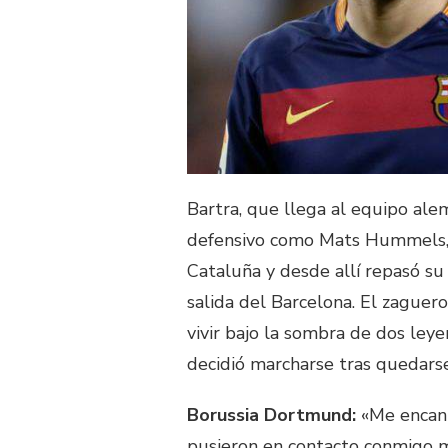
Bartra, que llega al equipo ale
defensivo como Mats Hummels, 
Cataluña y desde allí repasó su 
salida del Barcelona. El zaguero
vivir bajo la sombra de dos le
decidió marcharse tras quedarse
Borussia Dortmund:
«Me encant
pusieron en contacto conmigo m