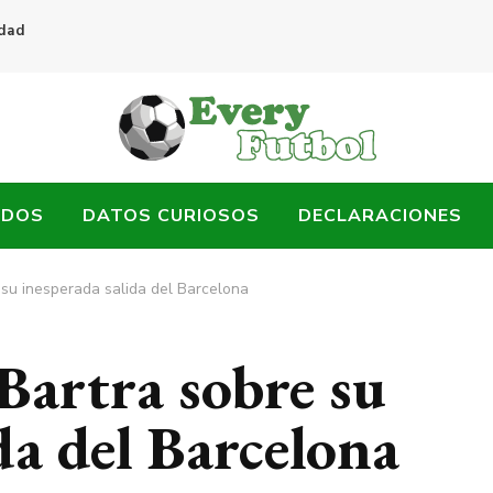
idad
ADOS
DATOS CURIOSOS
DECLARACIONES
 su inesperada salida del Barcelona
Bartra sobre su
da del Barcelona