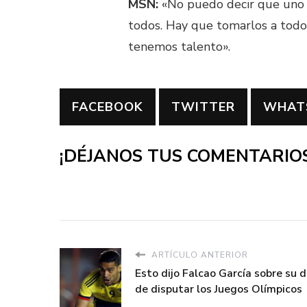
MSN:
«No puedo decir que uno 
todos. Hay que tomarlos a todos
tenemos talento».
FACEBOOK
TWITTER
WHAT
¡DÉJANOS TUS COMENTARIOS
ARTÍCULO ANTERIOR
Esto dijo Falcao García sobre su 
de disputar los Juegos Olímpicos