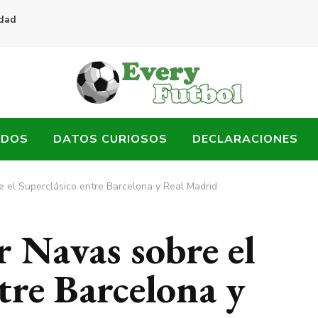
idad
ADOS
DATOS CURIOSOS
DECLARACIONES
e el Superclásico entre Barcelona y Real Madrid
r Navas sobre el
tre Barcelona y