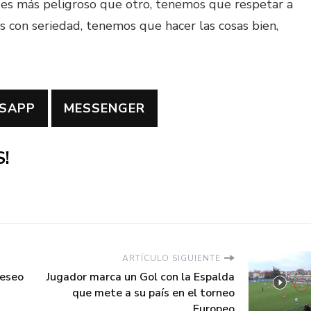
es más peligroso que otro, tenemos que respetar a
 con seriedad, tenemos que hacer las cosas bien,
SAPP
MESSENGER
!
ARTÍCULO SIGUIENTE
deseo
Jugador marca un Gol con la Espalda
que mete a su país en el torneo
Europeo