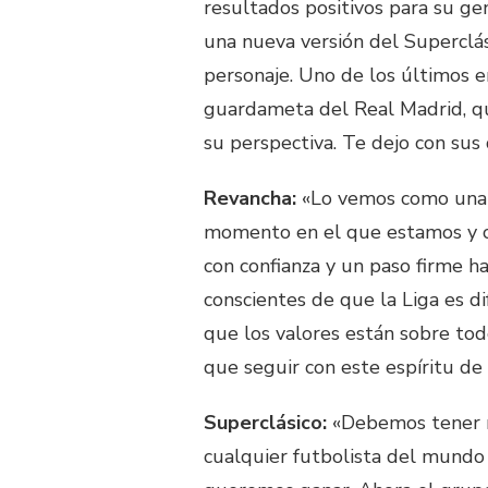
resultados positivos para su ge
una nueva versión del Superclás
personaje. Uno de los últimos e
guardameta del Real Madrid, qu
su perspectiva. Te dejo con sus 
Revancha:
«Lo vemos como una o
momento en el que estamos y co
con confianza y un paso firme 
conscientes de que la Liga es di
que los valores están sobre to
que seguir con este espíritu de 
Superclásico:
«Debemos tener mu
cualquier futbolista del mundo 