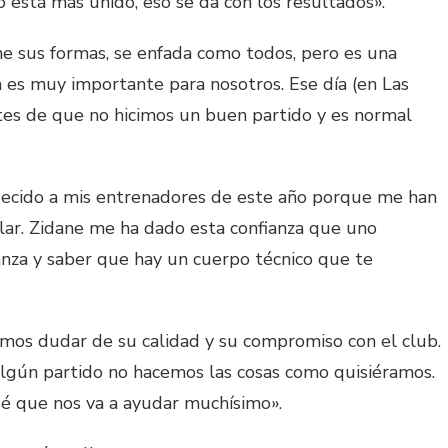
está más unido, eso se da con los resultados».
e sus formas, se enfada como todos, pero es una
 es muy importante para nosotros. Ese día (en Las
es de que no hicimos un buen partido y es normal
ecido a mis entrenadores de este año porque me han
lar. Zidane me ha dado esta confianza que uno
ianza y saber que hay un cuerpo técnico que te
os dudar de su calidad y su compromiso con el club.
lgún partido no hacemos las cosas como quisiéramos.
sé que nos va a ayudar muchísimo».