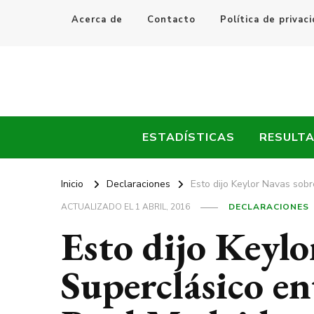
Acerca de
Contacto
Política de privac
Every Fútbol
Noticias, Resultados y Goles del Fútbol Mundial
ESTADÍSTICAS
RESULT
Inicio
Declaraciones
Esto dijo Keylor Navas sobr
ACTUALIZADO EL
1 ABRIL, 2016
DECLARACIONES
Esto dijo Keylo
Superclásico en