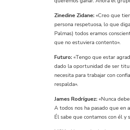
queremos ganar. Ahora el grupo 
Zinedine Zidane:
«Creo que tien
persona respetuosa, lo que diga
Palmas) todos eramos conscient
que no estuviera contento».
Futuro:
«Tengo que estar agrad
dado la oportunidad de ser titu
necesita para trabajar con conf
respalda».
James Rodríguez:
«Nunca debem
A todos nos ha pasado que en a
Él sabe que contamos con él y 