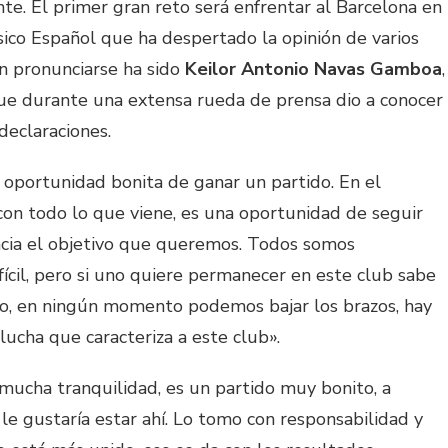
nte. El primer gran reto será enfrentar al Barcelona en
ico Español que ha despertado la opinión de varios
n pronunciarse ha sido
Keilor Antonio Navas Gamboa
,
e durante una extensa rueda de prensa dio a conocer
declaraciones.
portunidad bonita de ganar un partido. En el
n todo lo que viene, es una oportunidad de seguir
hacia el objetivo que queremos. Todos somos
fícil, pero si uno quiere permanecer en este club sabe
do, en ningún momento podemos bajar los brazos, hay
lucha que caracteriza a este club».
cha tranquilidad, es un partido muy bonito, a
le gustaría estar ahí. Lo tomo con responsabilidad y