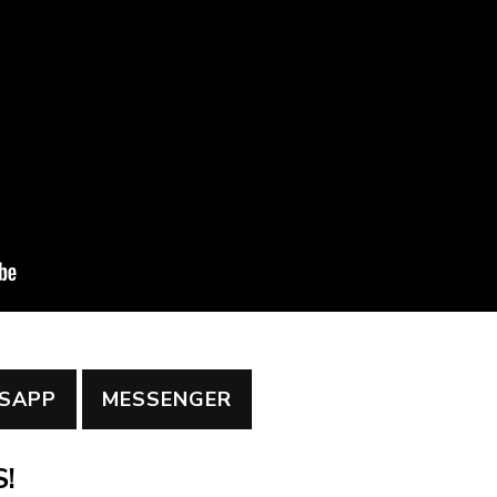
SAPP
MESSENGER
!