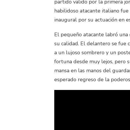
partido valido por la primera j
habilidoso atacante italiano fu
inaugural por su actuación en e
El pequeño atacante labró una g
su calidad. El delantero se fue 
a un lujoso sombrero y un poste
fortuna desde muy lejos, pero s
mansa en las manos del guardam
esperado regreso de la podero