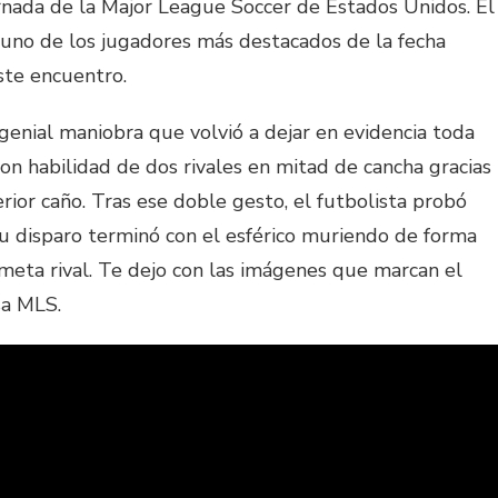
ornada de la Major League Soccer de Estados Unidos. El
e uno de los jugadores más destacados de la fecha
ste encuentro.
enial maniobra que volvió a dejar en evidencia toda
con habilidad de dos rivales en mitad de cancha gracias
rior caño. Tras ese doble gesto, el futbolista probó
u disparo terminó con el esférico muriendo de forma
eta rival. Te dejo con las imágenes que marcan el
sa MLS.