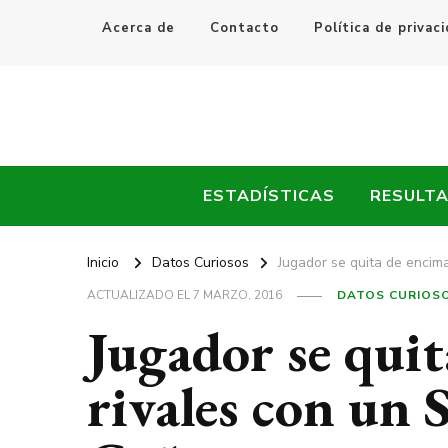
Acerca de
Contacto
Política de privac
Every Fútbol
Noticias, Resultados y Goles del Fútbol Mundial
ESTADÍSTICAS
RESULT
Inicio
Datos Curiosos
Jugador se quita de encim
ACTUALIZADO EL
7 MARZO, 2016
DATOS CURIOS
Jugador se quit
rivales con un