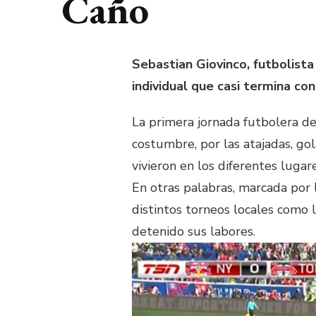
Caño
Sebastian Giovinco, futbolist
individual que casi termina con
La primera jornada futbolera d
costumbre, por las atajadas, gol
vivieron en los diferentes lug
En otras palabras, marcada por 
distintos torneos locales como 
detenido sus labores.