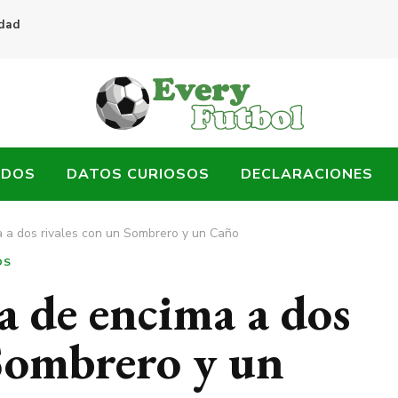
idad
ADOS
DATOS CURIOSOS
DECLARACIONES
a a dos rivales con un Sombrero y un Caño
OS
a de encima a dos
 Sombrero y un