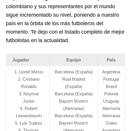
colombiano y sus representantes por el mundo
sigue incrementado su nivel, poniendo a nuestro
país en la órbita de los más futboleros del
momento. Te dejo con el listado completo de mejor
futbolistas en la actualidad.
Jugador
Equipo
País
1. Lionel Messi
Barcelona (España)
Argentina
2. Cristiano
Real Madrid
Portugal
Ronaldo
(España)
Brasil
3. Neymar
Barcelona (España)
Polonia
Junior
Bayern Múnich
Uruguay
4. Robert
(Alemania)
Alemania
Lewandowski
Barcelona (España)
Alemania
5. Luis Suárez
Bayern Múnich
Gales
6. Thomas
(Alemania)
Argentina