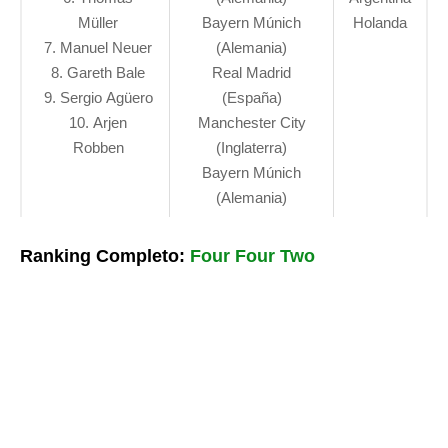
Müller
Bayern Múnich
Holanda
7. Manuel Neuer
(Alemania)
8. Gareth Bale
Real Madrid
9. Sergio Agüero
(España)
10. Arjen
Manchester City
Robben
(Inglaterra)
Bayern Múnich
(Alemania)
Ranking Completo:
Four Four Two