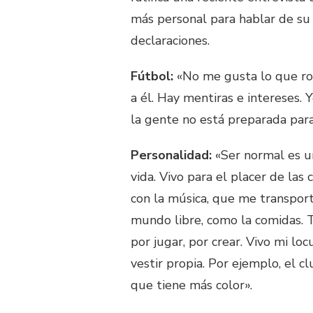
más personal para hablar de su 
declaraciones.
Fútbol:
«No me gusta lo que rod
a él. Hay mentiras e intereses. 
la gente no está preparada para
Personalidad:
«Ser normal es un
vida. Vivo para el placer de las 
con la música, que me transpor
mundo libre, como la comidas. T
por jugar, por crear. Vivo mi l
vestir propia. Por ejemplo, el c
que tiene más color».