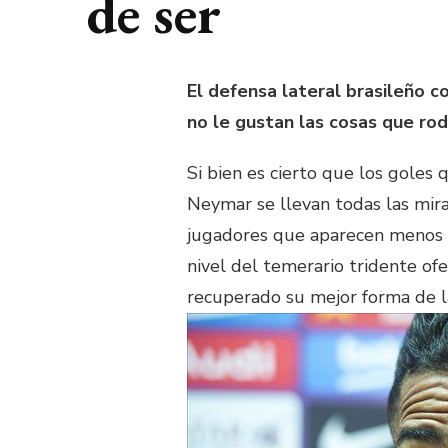
de ser
El defensa lateral brasileño c
no le gustan las cosas que rod
Si bien es cierto que los goles 
Neymar se llevan todas las mira
jugadores que aparecen menos e
nivel del temerario tridente of
recuperado su mejor forma de l