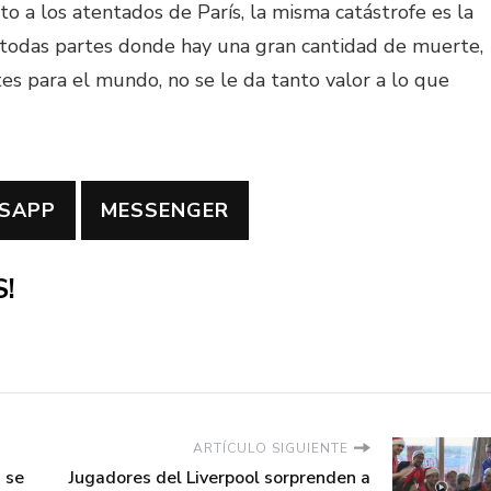
o a los atentados de París, la misma catástrofe es la
en todas partes donde hay una gran cantidad de muerte,
tes para el mundo, no se le da tanto valor a lo que
SAPP
MESSENGER
!
ARTÍCULO SIGUIENTE
 se
Jugadores del Liverpool sorprenden a