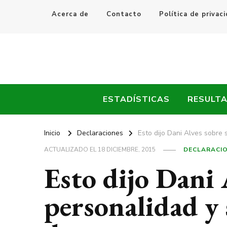
Acerca de
Contacto
Política de privac
Every Fútbol
Noticias, Resultados y Goles del Fútbol Mundial
ESTADÍSTICAS
RESULT
Inicio
Declaraciones
Esto dijo Dani Alves sobre 
ACTUALIZADO EL
18 DICIEMBRE, 2015
DECLARACI
Esto dijo Dani 
personalidad y