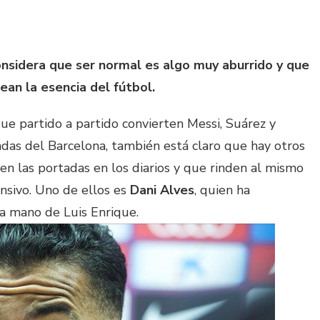
onsidera que ser normal es algo muy aburrido y que
ean la esencia del fútbol.
que partido a partido convierten Messi, Suárez y
das del Barcelona, también está claro que hay otros
n las portadas en los diarios y que rinden al mismo
ensivo. Uno de ellos es
Dani Alves
, quien ha
a mano de Luis Enrique.