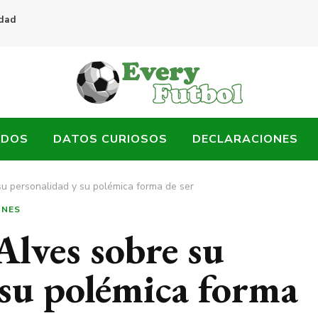
idad
ADOS
DATOS CURIOSOS
DECLARACIONES
su personalidad y su polémica forma de ser
ONES
Alves sobre su
 su polémica forma