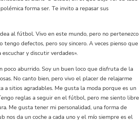
polémica forma ser. Te invito a repasar sus
ea al fútbol. Vivo en este mundo, pero no pertenezco
Yo tengo defectos, pero soy sincero. A veces pienso que
 escuchar y discutir verdades».
 poco aburrido. Soy un buen loco que disfruta de la
cosas. No canto bien, pero vivo el placer de relajarme
ta a sitios agradables. Me gusta la moda porque es un
engo reglas a seguir en el fútbol, pero me siento libre
ocura. Me gusta tener mi personalidad, una forma de
lub nos da un coche a cada uno y el mío siempre es el