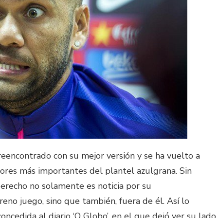
 reencontrado con su mejor versión y se ha vuelto a
ores más importantes del plantel azulgrana. Sin
derecho no solamente es noticia por su
no juego, sino que también, fuera de él. Así lo
concedida al diario ‘O Globo’, en el que dejó ver su lado