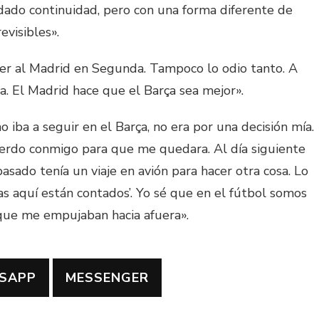
 dado continuidad, pero con una forma diferente de
evisibles».
er al Madrid en Segunda. Tampoco lo odio tanto. A
lsa. El Madrid hace que el Barça sea mejor».
 iba a seguir en el Barça, no era por una decisión mía.
uerdo conmigo para que me quedara. Al día siguiente
pasado tenía un viaje en avión para hacer otra cosa. Lo
días aquí están contados’. Yo sé que en el fútbol somos
 que me empujaban hacia afuera».
SAPP
MESSENGER