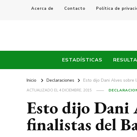
Acerca de
Contacto
Política de privac
Every Fútbol
Noticias, Resultados y Goles del Fútbol Mundial
ESTADÍSTICAS
RESULT
Inicio
Declaraciones
Esto dijo Dani Alves sobre 
ACTUALIZADO EL
4 DICIEMBRE, 2015
DECLARACIO
Esto dijo Dani 
finalistas del 