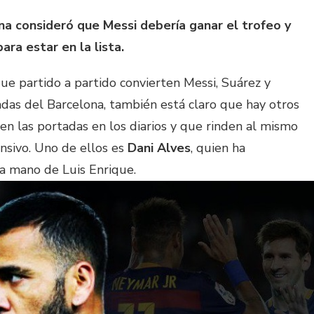
na consideró que Messi debería ganar el trofeo y
ara estar en la lista.
que partido a partido convierten Messi, Suárez y
das del Barcelona, también está claro que hay otros
n las portadas en los diarios y que rinden al mismo
ensivo. Uno de ellos es
Dani Alves
, quien ha
a mano de Luis Enrique.