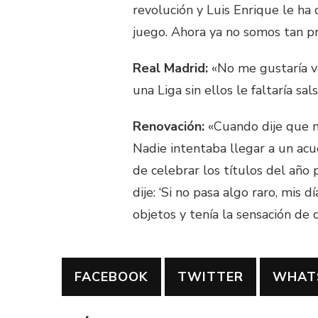
revolución y Luis Enrique le ha
juego. Ahora ya no somos tan pr
Real Madrid:
«No me gustaría v
una Liga sin ellos le faltaría sa
Renovación:
«Cuando dije que no
Nadie intentaba llegar a un ac
de celebrar los títulos del año 
dije: ‘Si no pasa algo raro, mis 
objetos y tenía la sensación de
FACEBOOK
TWITTER
WHAT