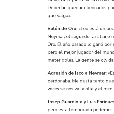
Deberían quedar eliminados por 
que valga».
Balón de Oro:
«Leo está un poc
Neymar, el segundo. Cristiano no
Oro. El año pasado lo ganó por 
pero el mejor jugador del mundo
meter goles. La gente se olvid
Agresión de Isco a Neymar:
«Es
perdonaba. Me gusta tanto que 
veces se nos va la olla y el otro 
Josep Guardiola y Luis Enrique:
pero esta temporada podemos g