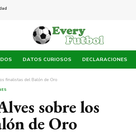
idad
ADOS
DATOS CURIOSOS
DECLARACIONES
los finalistas del Balón de Oro
NES
Alves sobre los
Balón de Oro