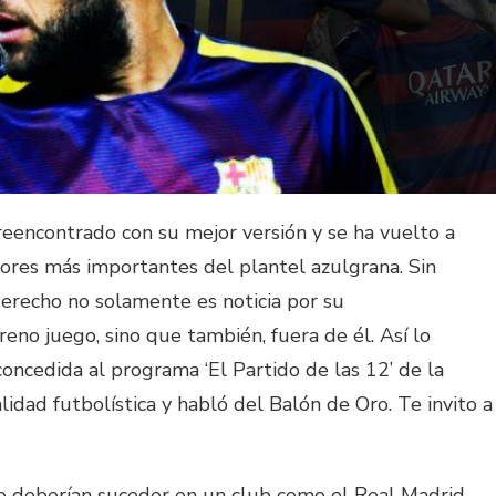
 reencontrado con su mejor versión y se ha vuelto a
ores más importantes del plantel azulgrana. Sin
derecho no solamente es noticia por su
no juego, sino que también, fuera de él. Así lo
 concedida al programa ‘El Partido de las 12’ de la
idad futbolística y habló del Balón de Oro. Te invito a
o deberían suceder en un club como el Real Madrid.