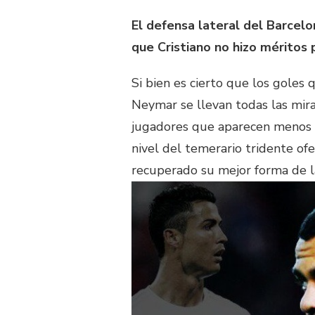
El defensa lateral del Barcelo
que Cristiano no hizo méritos p
Si bien es cierto que los goles 
Neymar se llevan todas las mira
jugadores que aparecen menos e
nivel del temerario tridente of
recuperado su mejor forma de l