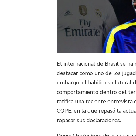
El internacional de Brasil se ha
destacar como uno de los jugad
embargo, el habilidoso lateral 
comportamiento dentro del terre
ratifica una reciente entrevista
COPE, en la que repasó la actual
repasar sus declaraciones.
Denis Cheryshev:
«Esas cosas n