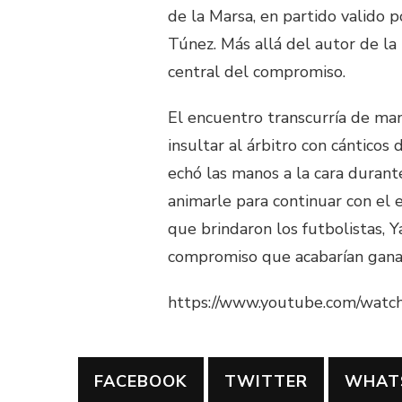
de la Marsa, en partido valido p
Túnez. Más allá del autor de la 
central del compromiso.
El encuentro transcurría de ma
insultar al árbitro con cánticos 
echó las manos a la cara durant
animarle para continuar con el
que brindaron los futbolistas, Y
compromiso que acabarían ganand
https://www.youtube.com/w
FACEBOOK
TWITTER
WHAT