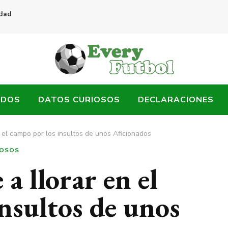
idad
ADOS
DATOS CURIOSOS
DECLARACIONES
n el campo por los insultos de unos Aficionados
IOSOS
a llorar en el
nsultos de unos