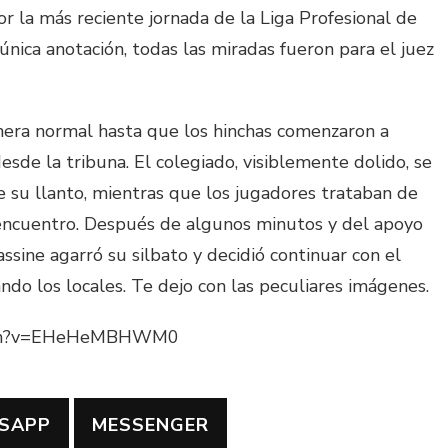
or la más reciente jornada de la Liga Profesional de
única anotación, todas las miradas fueron para el juez
nera normal hasta que los hinchas comenzaron a
desde la tribuna. El colegiado, visiblemente dolido, se
e su llanto, mientras que los jugadores trataban de
 encuentro. Después de algunos minutos y del apoyo
assine agarró su silbato y decidió continuar con el
o los locales. Te dejo con las peculiares imágenes.
atch?v=EHeHeMBHWM0
SAPP
MESSENGER