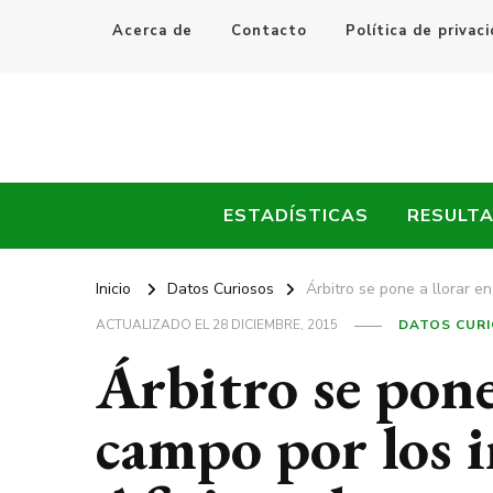
Acerca de
Contacto
Política de privac
Every Fútbol
Noticias, Resultados y Goles del Fútbol Mundial
ESTADÍSTICAS
RESULT
Inicio
Datos Curiosos
Árbitro se pone a llorar e
ACTUALIZADO EL
28 DICIEMBRE, 2015
DATOS CUR
Árbitro se pone 
campo por los i