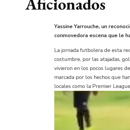
Aficionados
Yassine Yarrouche, un reconoc
conmovedora escena que le ha
La jornada futbolera de esta re
costumbre, por las atajadas, gol
vivieron en los pocos lugares d
marcada por los hechos que han 
locales como la Premier League