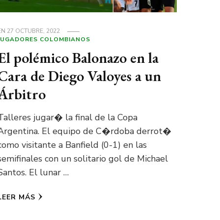
EN
27 OCTUBRE, 2022
JUGADORES COLOMBIANOS
El polémico Balonazo en la
Cara de Diego Valoyes a un
Árbitro
Talleres jugar� la final de la Copa
Argentina. El equipo de C�rdoba derrot�
como visitante a Banfield (0-1) en las
semifinales con un solitario gol de Michael
Santos. El lunar …
LEER MÁS