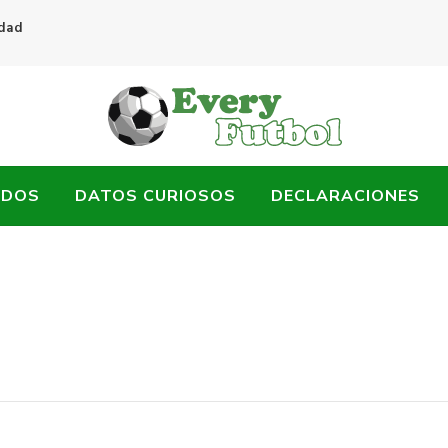
idad
ADOS
DATOS CURIOSOS
DECLARACIONES