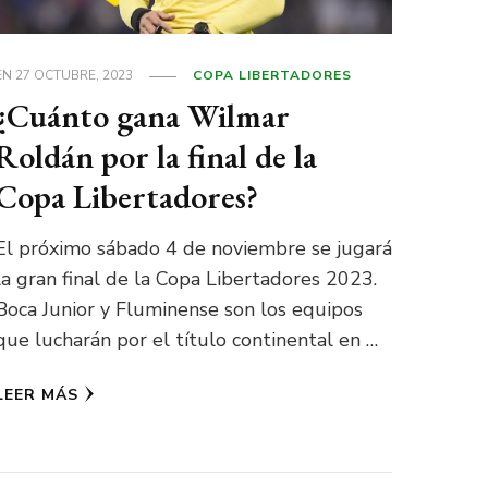
EN
27 OCTUBRE, 2023
COPA LIBERTADORES
¿Cuánto gana Wilmar
Roldán por la final de la
Copa Libertadores?
El próximo sábado 4 de noviembre se jugará
la gran final de la Copa Libertadores 2023.
Boca Junior y Fluminense son los equipos
que lucharán por el título continental en …
LEER MÁS