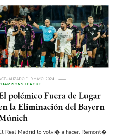
ACTUALIZADO EL
9 MAYO, 2024
CHAMPIONS LEAGUE
El polémico Fuera de Lugar
en la Eliminación del Bayern
Múnich
El Real Madrid lo volvi� a hacer. Remont�