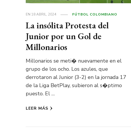
EN
18 ABRIL, 2024
FÚTBOL COLOMBIANO
La insólita Protesta del
Junior por un Gol de
Millonarios
Millonarios se meti� nuevamente en el
grupo de los ocho. Los azules, que
derrotaron al Junior (3-2) en la jornada 17
de la Liga BetPlay, subieron al s�ptimo
puesto. El …
LEER MÁS