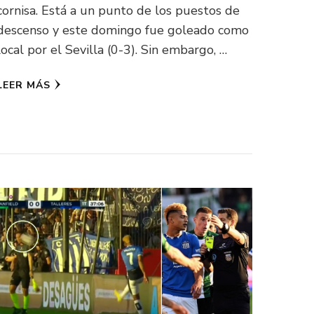
cornisa. Está a un punto de los puestos de
descenso y este domingo fue goleado como
local por el Sevilla (0-3). Sin embargo, …
LEER MÁS