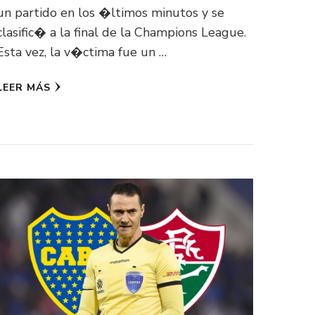
un partido en los �ltimos minutos y se
clasific� a la final de la Champions League.
Esta vez, la v�ctima fue un …
LEER MÁS