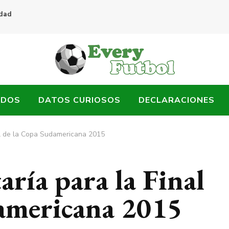
idad
ADOS
DATOS CURIOSOS
DECLARACIONES
nal de la Copa Sudamericana 2015
aría para la Final
americana 2015