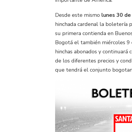
importante de América.
Desde este mismo
lunes 30 de
hinchada cardenal la boletería 
su primera contienda en Buenos
Bogotá el también miércoles 9 de
hinchas abonados y continuará co
de los diferentes precios y con
que tendrá el conjunto bogotan