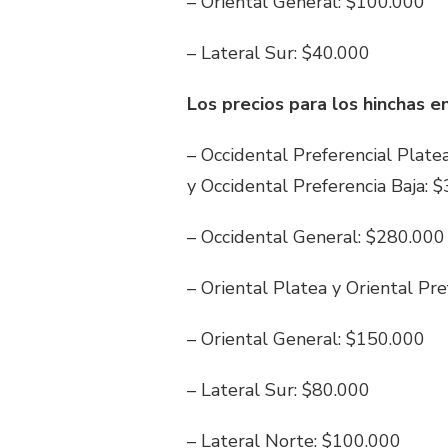
– Oriental General: $100.000
– Lateral Sur: $40.000
Los precios para los hinchas e
– Occidental Preferencial Platea
y Occidental Preferencia Baja: 
– Occidental General: $280.000
– Oriental Platea y Oriental Pr
– Oriental General: $150.000
– Lateral Sur: $80.000
– Lateral Norte: $100.000