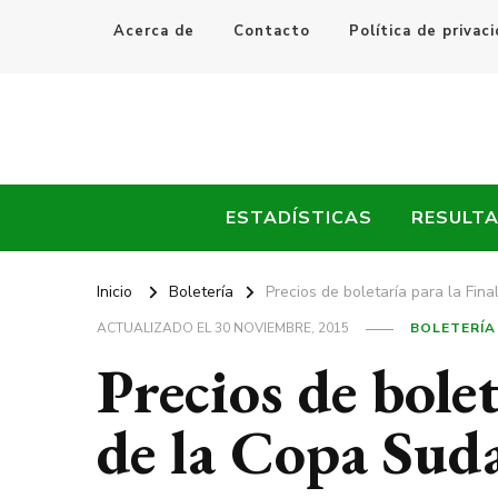
Acerca de
Contacto
Política de privac
Every Fútbol
Noticias, Resultados y Goles del Fútbol Mundial
ESTADÍSTICAS
RESULT
Inicio
Boletería
Precios de boletaría para la Fi
ACTUALIZADO EL
30 NOVIEMBRE, 2015
BOLETERÍA
Precios de bolet
de la Copa Sud