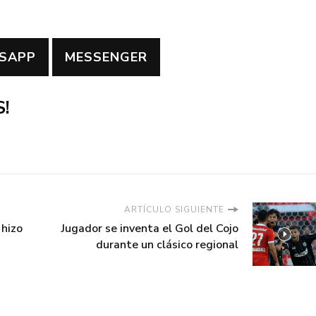
SAPP
MESSENGER
!
ARTÍCULO SIGUIENTE
 hizo
Jugador se inventa el Gol del Cojo
durante un clásico regional