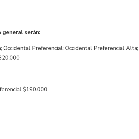
n general serán:
; Occidental Preferencial; Occidental Preferencial Alta;
$320.000
eferencial $190.000