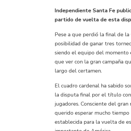
Independiente Santa Fe publicó
partido de vuelta de esta disp
Pese a que perdió la final de la
posibilidad de ganar tres torn
siendo el equipo del momento en
que ver con la gran campaña qu
largo del certamen.
El cuadro cardenal ha sabido sor
la disputa final por el título c
jugadores. Consciente del gran r
querido esperar mucho tiempo pa
establecida para la vuelta de 